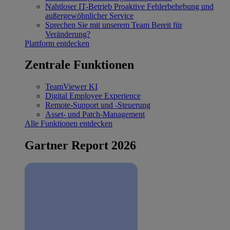
Nahtloser IT-Betrieb
Proaktive Fehlerbehebung und
außergewöhnlicher Service
Sprechen Sie mit unserem Team
Bereit für
Veränderung?
Plattform entdecken
Zentrale Funktionen
TeamViewer KI
Digital Employee Experience
Remote-Support und -Steuerung
Asset- und Patch-Management
Alle Funktionen entdecken
Gartner Report 2026