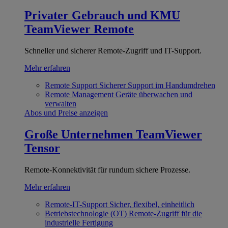
Privater Gebrauch und KMU
TeamViewer Remote
Schneller und sicherer Remote-Zugriff und IT-Support.
Mehr erfahren
Remote Support
Sicherer Support im Handumdrehen
Remote Management
Geräte überwachen und
verwalten
Abos und Preise anzeigen
Große Unternehmen
TeamViewer
Tensor
Remote-Konnektivität für rundum sichere Prozesse.
Mehr erfahren
Remote-IT-Support
Sicher, flexibel, einheitlich
Betriebstechnologie (OT)
Remote-Zugriff für die
industrielle Fertigung