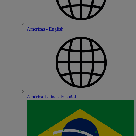
Americas - English
América Latina - Español