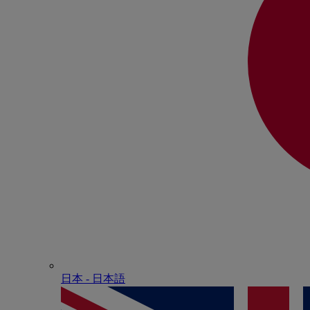
日本 - ⽇本語