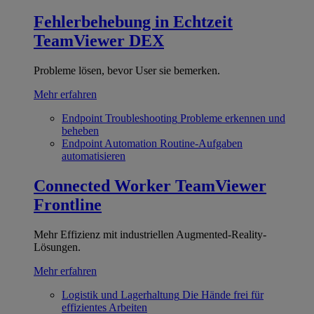
Fehlerbehebung in Echtzeit
TeamViewer DEX
Probleme lösen, bevor User sie bemerken.
Mehr erfahren
Endpoint Troubleshooting
Probleme erkennen und
beheben
Endpoint Automation
Routine-Aufgaben
automatisieren
Connected Worker
TeamViewer
Frontline
Mehr Effizienz mit industriellen Augmented-Reality-
Lösungen.
Mehr erfahren
Logistik und Lagerhaltung
Die Hände frei für
effizientes Arbeiten