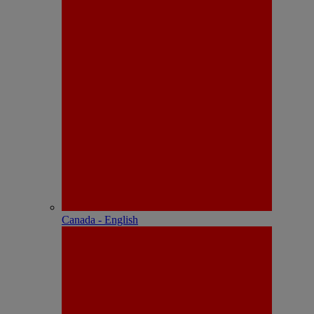
Canada - English