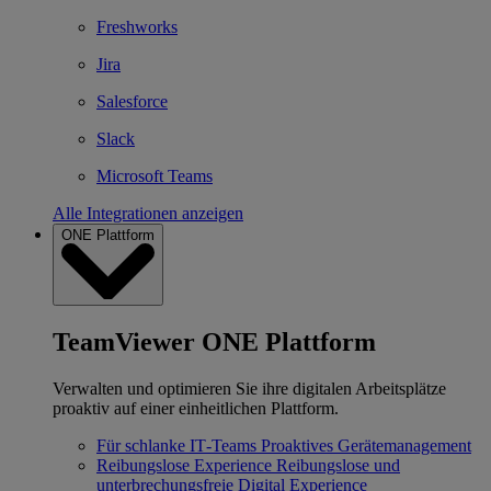
Freshworks
Jira
Salesforce
Slack
Microsoft Teams
Alle Integrationen anzeigen
ONE Plattform
TeamViewer ONE Plattform
Verwalten und optimieren Sie ihre digitalen Arbeitsplätze
proaktiv auf einer einheitlichen Plattform.
Für schlanke IT‐Teams
Proaktives Gerätemanagement
Reibungslose Experience
Reibungslose und
unterbrechungsfreie Digital Experience