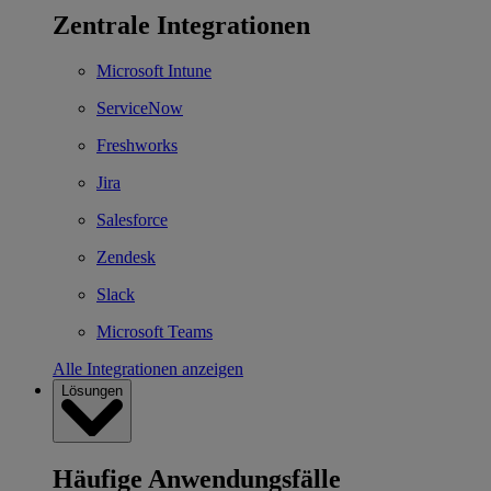
Zentrale Integrationen
Microsoft Intune
ServiceNow
Freshworks
Jira
Salesforce
Zendesk
Slack
Microsoft Teams
Alle Integrationen anzeigen
Lösungen
Häufige Anwendungsfälle