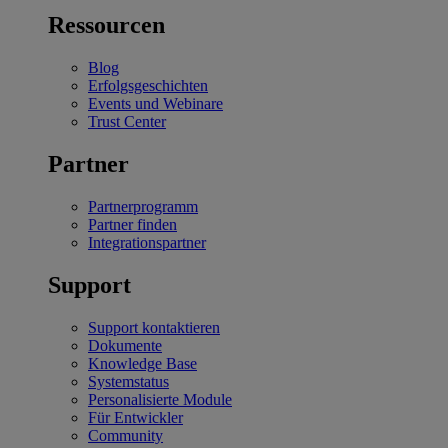
Ressourcen
Blog
Erfolgsgeschichten
Events und Webinare
Trust Center
Partner
Partnerprogramm
Partner finden
Integrationspartner
Support
Support kontaktieren
Dokumente
Knowledge Base
Systemstatus
Personalisierte Module
Für Entwickler
Community