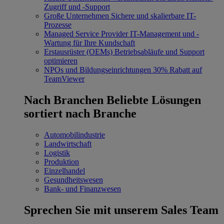
Zugriff und -Support
Große Unternehmen
Sichere und skalierbare IT-
Prozesse
Managed Service Provider
IT-Management und -
Wartung für Ihre Kundschaft
Erstausrüster (OEMs)
Betriebsabläufe und Support
optimieren
NPOs und Bildungseinrichtungen
30% Rabatt auf
TeamViewer
Nach Branchen
Beliebte Lösungen
sortiert nach Branche
Automobilindustrie
Landwirtschaft
Logistik
Produktion
Einzelhandel
Gesundheitswesen
Bank- und Finanzwesen
Sprechen Sie mit unserem Sales Team