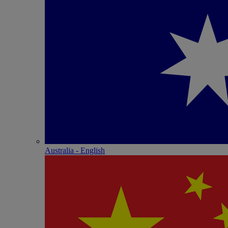
Australia - English