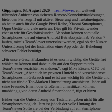
Göppingen, 03. August 2020
–
TeamViewer
, ein weltweit
führender Anbieter von sicheren Remote-Konnektivitätslösungen,
bietet den Fernzugriff mit aktiver Steuerung und Tastatureingaben
ab heute auch für die Google Pixel Reihe, Xiaomi Smartphones,
Oppo Geräte und viele mehr an. Dies gilt für Privatanwender
ebenso wie für Geschäftskunden. Ab sofort können somit alle
Smartphones, die auf einem Android Betriebssystem ab Version 7
laufen, mittels TeamViewer unterstützt werden, egal ob der Nutzer
Unterstützung bei der Installation einer App oder der Behebung
schwerer Fehler benötigt.
„Für unsere Geschäftskunden ist es enorm wichtig, die Geräte frei
wählen zu können und dabei nicht auf den Support mittels
TeamViewer verzichten zu müssen.“, sagt Mike Eissele, CTO bei
TeamViewer. „Aber auch im privaten Umfeld sind verschiedenste
Smartphones im Gebrauch und es ist uns wichtig für alle Geräte und
nicht nur für die Top-Marken Unterstützung anzubieten. Jeder soll
seine Freunde, Eltern oder Großeltern unterstützen können,
unabhängig von deren Android Smartphone.“, fügt er hinzu.
Bisher war die Unterstützung von Tastatureingaben nicht für alle
Smartphones möglich. Jetzt ist jedoch der volle Umfang der
TeamViewer Software bei der Verbindung auf ein Smartphone