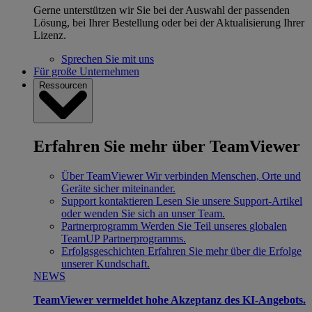
Gerne unterstützen wir Sie bei der Auswahl der passenden
Lösung, bei Ihrer Bestellung oder bei der Aktualisierung Ihrer
Lizenz.
Sprechen Sie mit uns
Für große Unternehmen
Ressourcen
Erfahren Sie mehr über TeamViewer
Über TeamViewer
Wir verbinden Menschen, Orte und
Geräte sicher miteinander.
Support kontaktieren
Lesen Sie unsere Support-Artikel
oder wenden Sie sich an unser Team.
Partnerprogramm
Werden Sie Teil unseres globalen
TeamUP Partnerprogramms.
Erfolgsgeschichten
Erfahren Sie mehr über die Erfolge
unserer Kundschaft.
NEWS
TeamViewer vermeldet hohe Akzeptanz des KI-Angebots.