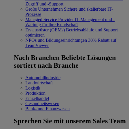
Zugriff und -Support
Große Unternehmen
Sichere und skalierbare IT-
Prozesse
Managed Service Provider
IT-Management und -
Wartung für Ihre Kundschaft
Erstausrüster (OEMs)
Betriebsabläufe und Support
optimieren
NPOs und Bildungseinrichtungen
30% Rabatt auf
TeamViewer
Nach Branchen
Beliebte Lösungen
sortiert nach Branche
Automobilindustrie
Landwirtschaft
Logistik
Produktion
Einzelhandel
Gesundheitswesen
Bank- und Finanzwesen
Sprechen Sie mit unserem Sales Team