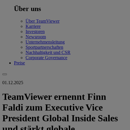
Über uns
Über TeamViewer
Karriere
Investoren
Newsroom
Unternehmensleitung
Sportpartnerschaften
Nachhaltigkeit und CSR
Corporate Governance
Preise
01.12.2025
TeamViewer ernennt Finn
Faldi zum Executive Vice
President Global Inside Sales
und stärkt globale