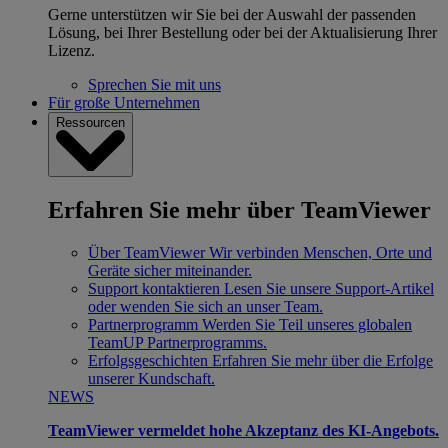
Gerne unterstützen wir Sie bei der Auswahl der passenden
Lösung, bei Ihrer Bestellung oder bei der Aktualisierung Ihrer
Lizenz.
Sprechen Sie mit uns
Für große Unternehmen
Ressourcen
Erfahren Sie mehr über TeamViewer
Über TeamViewer
Wir verbinden Menschen, Orte und
Geräte sicher miteinander.
Support kontaktieren
Lesen Sie unsere Support-Artikel
oder wenden Sie sich an unser Team.
Partnerprogramm
Werden Sie Teil unseres globalen
TeamUP Partnerprogramms.
Erfolgsgeschichten
Erfahren Sie mehr über die Erfolge
unserer Kundschaft.
NEWS
TeamViewer vermeldet hohe Akzeptanz des KI-Angebots.