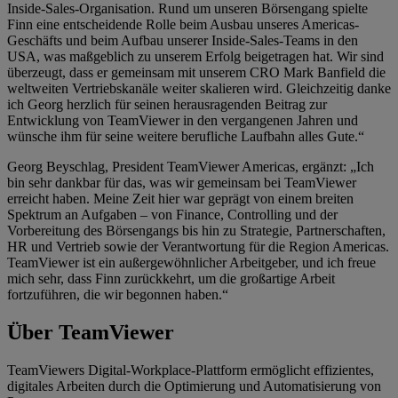
Inside-Sales-Organisation. Rund um unseren Börsengang spielte
Finn eine entscheidende Rolle beim Ausbau unseres Americas-
Geschäfts und beim Aufbau unserer Inside-Sales-Teams in den
USA, was maßgeblich zu unserem Erfolg beigetragen hat. Wir sind
überzeugt, dass er gemeinsam mit unserem CRO Mark Banfield die
weltweiten Vertriebskanäle weiter skalieren wird. Gleichzeitig danke
ich Georg herzlich für seinen herausragenden Beitrag zur
Entwicklung von TeamViewer in den vergangenen Jahren und
wünsche ihm für seine weitere berufliche Laufbahn alles Gute.“
Georg Beyschlag, President TeamViewer Americas, ergänzt: „Ich
bin sehr dankbar für das, was wir gemeinsam bei TeamViewer
erreicht haben. Meine Zeit hier war geprägt von einem breiten
Spektrum an Aufgaben – von Finance, Controlling und der
Vorbereitung des Börsengangs bis hin zu Strategie, Partnerschaften,
HR und Vertrieb sowie der Verantwortung für die Region Americas.
TeamViewer ist ein außergewöhnlicher Arbeitgeber, und ich freue
mich sehr, dass Finn zurückkehrt, um die großartige Arbeit
fortzuführen, die wir begonnen haben.“
Über TeamViewer
TeamViewers Digital-Workplace-Plattform ermöglicht effizientes,
digitales Arbeiten durch die Optimierung und Automatisierung von