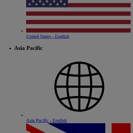
United States - English
Asia Pacific
Asia Pacific - English