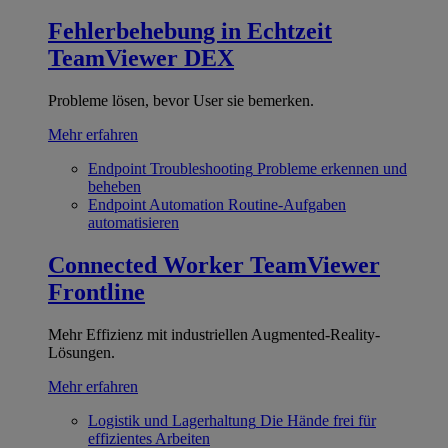
Fehlerbehebung in Echtzeit
TeamViewer DEX
Probleme lösen, bevor User sie bemerken.
Mehr erfahren
Endpoint Troubleshooting
Probleme erkennen und
beheben
Endpoint Automation
Routine-Aufgaben
automatisieren
Connected Worker
TeamViewer
Frontline
Mehr Effizienz mit industriellen Augmented-Reality-
Lösungen.
Mehr erfahren
Logistik und Lagerhaltung
Die Hände frei für
effizientes Arbeiten