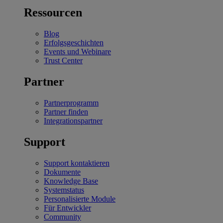
Ressourcen
Blog
Erfolgsgeschichten
Events und Webinare
Trust Center
Partner
Partnerprogramm
Partner finden
Integrationspartner
Support
Support kontaktieren
Dokumente
Knowledge Base
Systemstatus
Personalisierte Module
Für Entwickler
Community