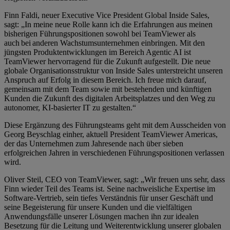
Finn Faldi, neuer Executive Vice President Global Inside Sales,
sagt: „In meine neue Rolle kann ich die Erfahrungen aus meinen
bisherigen Führungspositionen sowohl bei TeamViewer als
auch bei anderen Wachstumsunternehmen einbringen. Mit den
jüngsten Produktentwicklungen im Bereich Agentic AI ist
TeamViewer hervorragend für die Zukunft aufgestellt. Die neue
globale Organisationsstruktur von Inside Sales unterstreicht unseren
Anspruch auf Erfolg in diesem Bereich. Ich freue mich darauf,
gemeinsam mit dem Team sowie mit bestehenden und künftigen
Kunden die Zukunft des digitalen Arbeitsplatzes und den Weg zu
autonomer, KI-basierter IT zu gestalten.“
Diese Ergänzung des Führungsteams geht mit dem Ausscheiden von
Georg Beyschlag einher, aktuell President TeamViewer Americas,
der das Unternehmen zum Jahresende nach über sieben
erfolgreichen Jahren in verschiedenen Führungspositionen verlassen
wird.
Oliver Steil, CEO von TeamViewer, sagt: „Wir freuen uns sehr, dass
Finn wieder Teil des Teams ist. Seine nachweisliche Expertise im
Software-Vertrieb, sein tiefes Verständnis für unser Geschäft und
seine Begeisterung für unsere Kunden und die vielfältigen
Anwendungsfälle unserer Lösungen machen ihn zur idealen
Besetzung für die Leitung und Weiterentwicklung unserer globalen