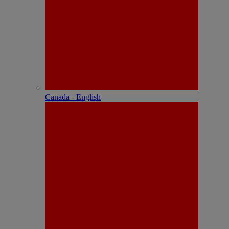
Canada - English