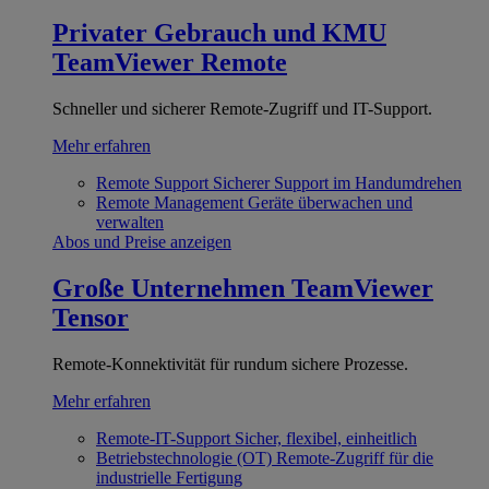
Privater Gebrauch und KMU
TeamViewer Remote
Schneller und sicherer Remote-Zugriff und IT-Support.
Mehr erfahren
Remote Support
Sicherer Support im Handumdrehen
Remote Management
Geräte überwachen und
verwalten
Abos und Preise anzeigen
Große Unternehmen
TeamViewer
Tensor
Remote-Konnektivität für rundum sichere Prozesse.
Mehr erfahren
Remote-IT-Support
Sicher, flexibel, einheitlich
Betriebstechnologie (OT)
Remote-Zugriff für die
industrielle Fertigung