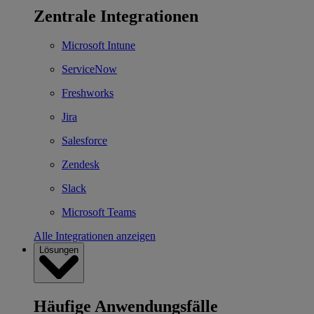
Zentrale Integrationen
Microsoft Intune
ServiceNow
Freshworks
Jira
Salesforce
Zendesk
Slack
Microsoft Teams
Alle Integrationen anzeigen
Lösungen
Häufige Anwendungsfälle