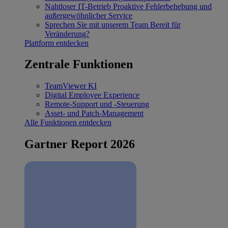
Nahtloser IT-Betrieb
Proaktive Fehlerbehebung und
außergewöhnlicher Service
Sprechen Sie mit unserem Team
Bereit für
Veränderung?
Plattform entdecken
Zentrale Funktionen
TeamViewer KI
Digital Employee Experience
Remote-Support und -Steuerung
Asset- und Patch-Management
Alle Funktionen entdecken
Gartner Report 2026