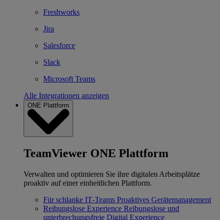
Freshworks
Jira
Salesforce
Slack
Microsoft Teams
Alle Integrationen anzeigen
ONE Plattform
TeamViewer ONE Plattform
Verwalten und optimieren Sie ihre digitalen Arbeitsplätze
proaktiv auf einer einheitlichen Plattform.
Für schlanke IT‐Teams
Proaktives Gerätemanagement
Reibungslose Experience
Reibungslose und
unterbrechungsfreie Digital Experience