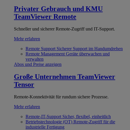
Privater Gebrauch und KMU
TeamViewer Remote
Schneller und sicherer Remote-Zugriff und IT-Support.
Mehr erfahren
Remote Support
Sicherer Support im Handumdrehen
Remote Management
Geräte überwachen und
verwalten
Abos und Preise anzeigen
Große Unternehmen
TeamViewer
Tensor
Remote-Konnektivität für rundum sichere Prozesse.
Mehr erfahren
Remote-IT-Support
Sicher, flexibel, einheitlich
Betriebstechnologie (OT)
Remote-Zugriff für die
industrielle Fertigung