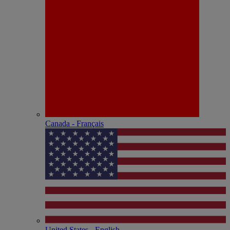
Canada - Français
United States - English