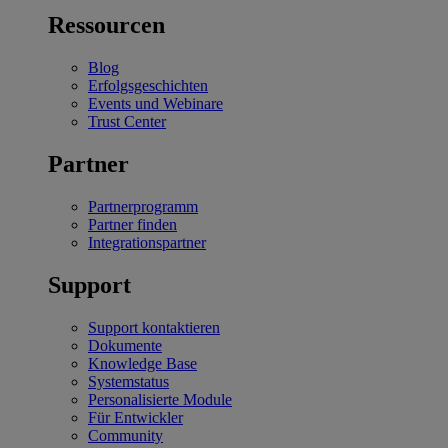
Ressourcen
Blog
Erfolgsgeschichten
Events und Webinare
Trust Center
Partner
Partnerprogramm
Partner finden
Integrationspartner
Support
Support kontaktieren
Dokumente
Knowledge Base
Systemstatus
Personalisierte Module
Für Entwickler
Community