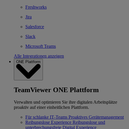
Freshworks
Jira
Salesforce
Slack
Microsoft Teams
Alle Integrationen anzeigen
ONE Plattform
TeamViewer ONE Plattform
Verwalten und optimieren Sie ihre digitalen Arbeitsplätze
proaktiv auf einer einheitlichen Plattform.
Für schlanke IT‐Teams
Proaktives Gerätemanagement
Reibungslose Experience
Reibungslose und
unterbrechungsfreie Digital Experience