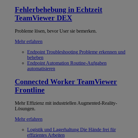
Fehlerbehebung in Echtzeit
TeamViewer DEX
Probleme lösen, bevor User sie bemerken.
Mehr erfahren
Endpoint Troubleshooting
Probleme erkennen und
beheben
Endpoint Automation
Routine-Aufgaben
automatisieren
Connected Worker
TeamViewer
Frontline
Mehr Effizienz mit industriellen Augmented-Reality-
Lösungen.
Mehr erfahren
Logistik und Lagerhaltung
Die Hände frei für
effizientes Arbeiten