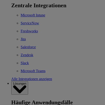
Zentrale Integrationen
Microsoft Intune
ServiceNow
Freshworks
Jira
Salesforce
Zendesk
Slack
Microsoft Teams
Alle Integrationen anzeigen
Lösungen
Häufige Anwendungsfälle