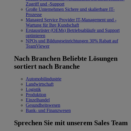
Zugriff und -Support
Große Unternehmen
Sichere und skalierbare IT-
Prozesse
Managed Service Provider
IT-Management und -
Wartung für Ihre Kundschaft
Erstausrüster (OEMs)
Betriebsabläufe und Support
optimieren
NPOs und Bildungseinrichtungen
30% Rabatt auf
TeamViewer
Nach Branchen
Beliebte Lösungen
sortiert nach Branche
Automobilindustrie
Landwirtschaft
Logistik
Produktion
Einzelhandel
Gesundheitswesen
Bank- und Finanzwesen
Sprechen Sie mit unserem Sales Team