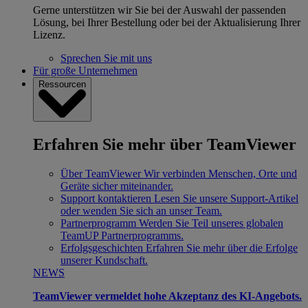
Gerne unterstützen wir Sie bei der Auswahl der passenden
Lösung, bei Ihrer Bestellung oder bei der Aktualisierung Ihrer
Lizenz.
Sprechen Sie mit uns
Für große Unternehmen
Ressourcen
Erfahren Sie mehr über TeamViewer
Über TeamViewer
Wir verbinden Menschen, Orte und
Geräte sicher miteinander.
Support kontaktieren
Lesen Sie unsere Support-Artikel
oder wenden Sie sich an unser Team.
Partnerprogramm
Werden Sie Teil unseres globalen
TeamUP Partnerprogramms.
Erfolgsgeschichten
Erfahren Sie mehr über die Erfolge
unserer Kundschaft.
NEWS
TeamViewer vermeldet hohe Akzeptanz des KI-Angebots.