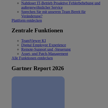
Nahtloser IT-Betrieb
Proaktive Fehlerbehebung und
außergewöhnlicher Service
Sprechen Sie mit unserem Team
Bereit für
Veränderung?
Plattform entdecken
Zentrale Funktionen
TeamViewer KI
Digital Employee Experience
Remote-Support und -Steuerung
Asset- und Patch-Management
Alle Funktionen entdecken
Gartner Report 2026