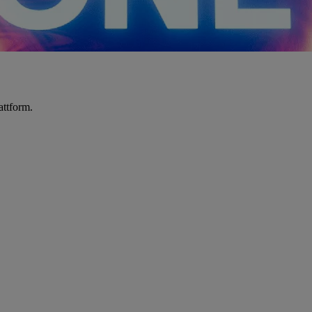
attform.