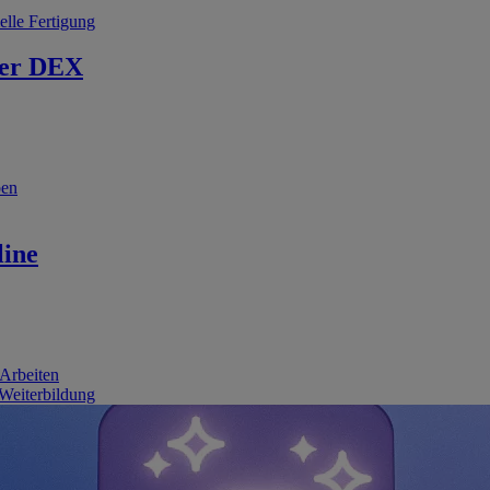
elle Fertigung
er DEX
ben
line
 Arbeiten
 Weiterbildung