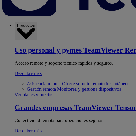
Productos
Uso personal y pymes
TeamViewer Re
Acceso remoto y soporte técnico rápidos y seguros.
Descubre más
Asistencia remota
Ofrece soporte remoto instantáneo
Gestión remota
Monitorea y gestiona dispositivos
Ver planes y precios
Grandes empresas
TeamViewer Tenso
Conectividad remota para operaciones seguras.
Descubre más