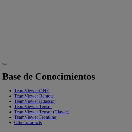
Base de Conocimientos
TeamViewer ONE
TeamViewer Remote
TeamViewer (Classic)
TeamViewer Tensor
TeamViewer Tensor (Classic)
TeamViewer Frontline
Other products