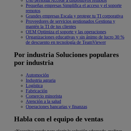
Uso personal
Accede a dispositivos remotos
Pequeñas empresas
Simplifica el acceso y el soporte
remotos
Grandes empresas
Escala y protege tu TI corporativa
Proveedores de servicios gestionados
Gestiona y
mantén la TI de tus clientes
OEM
Optimiza el soporte y las operaciones
Organizaciones educativas y sin ánimo de lucro
30 %
de descuento en tecnología de TeamViewer
Por industria
Soluciones populares
por industria
Automoción
Industria agraria
Logística
Fabricación
Comercio minorista
Atención a la salud
Operaciones bancarias y finanzas
Habla con el equipo de ventas