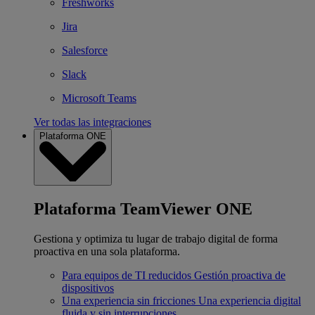
Freshworks
Jira
Salesforce
Slack
Microsoft Teams
Ver todas las integraciones
Plataforma ONE
Plataforma TeamViewer ONE
Gestiona y optimiza tu lugar de trabajo digital de forma
proactiva en una sola plataforma.
Para equipos de TI reducidos
Gestión proactiva de
dispositivos
Una experiencia sin fricciones
Una experiencia digital
fluida y sin interrupciones