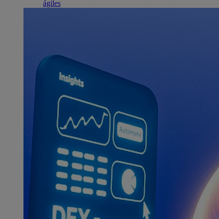
ágiles