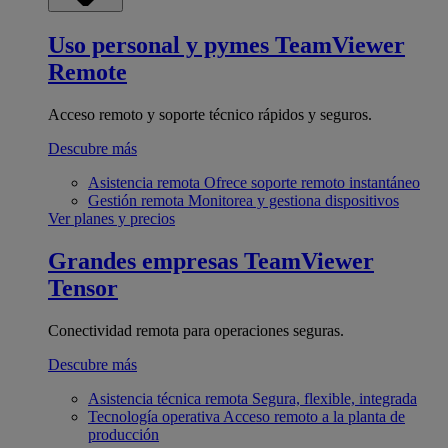
Uso personal y pymes
TeamViewer
Remote
Acceso remoto y soporte técnico rápidos y seguros.
Descubre más
Asistencia remota
Ofrece soporte remoto instantáneo
Gestión remota
Monitorea y gestiona dispositivos
Ver planes y precios
Grandes empresas
TeamViewer
Tensor
Conectividad remota para operaciones seguras.
Descubre más
Asistencia técnica remota
Segura, flexible, integrada
Tecnología operativa
Acceso remoto a la planta de
producción