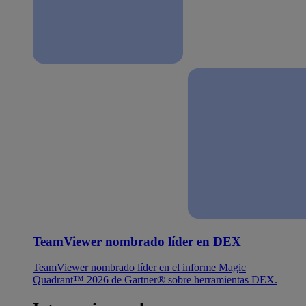
TeamViewer nombrado líder en DEX
TeamViewer nombrado líder en el informe Magic
Quadrant™ 2026 de Gartner® sobre herramientas DEX.