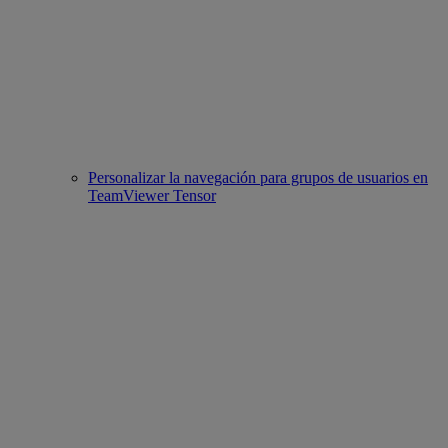
Personalizar la navegación para grupos de usuarios en
TeamViewer Tensor