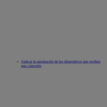
Aplicar la aprobación de los dispositivos que reciben
una conexión