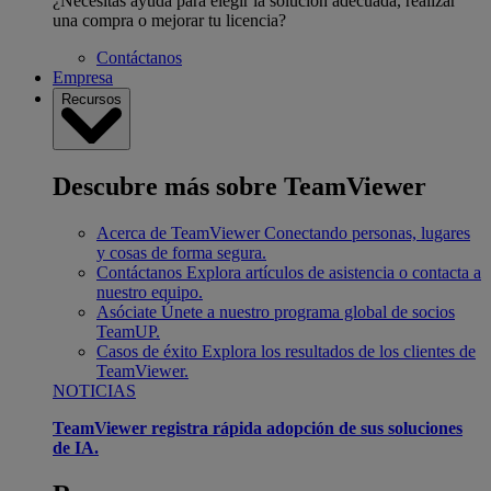
¿Necesitas ayuda para elegir la solución adecuada, realizar
una compra o mejorar tu licencia?
Contáctanos
Empresa
Recursos
Descubre más sobre TeamViewer
Acerca de TeamViewer
Conectando personas, lugares
y cosas de forma segura.
Contáctanos
Explora artículos de asistencia o contacta a
nuestro equipo.
Asóciate
Únete a nuestro programa global de socios
TeamUP.
Casos de éxito
Explora los resultados de los clientes de
TeamViewer.
NOTICIAS
TeamViewer registra rápida adopción de sus soluciones
de IA.