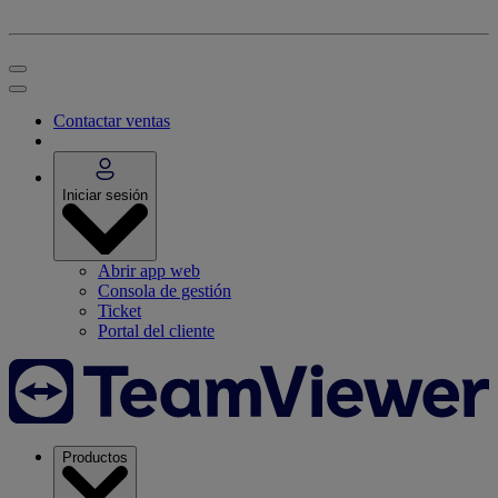
Contactar ventas
Iniciar sesión
Abrir app web
Consola de gestión
Ticket
Portal del cliente
Productos