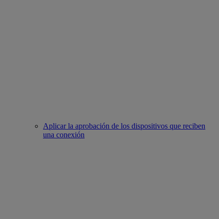
Aplicar la aprobación de los dispositivos que reciben
una conexión