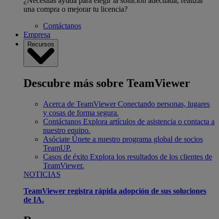
¿Necesitas ayuda para elegir la solución adecuada, realizar
una compra o mejorar tu licencia?
Contáctanos
Empresa
Recursos
Descubre más sobre TeamViewer
Acerca de TeamViewer
Conectando personas, lugares
y cosas de forma segura.
Contáctanos
Explora artículos de asistencia o contacta a
nuestro equipo.
Asóciate
Únete a nuestro programa global de socios
TeamUP.
Casos de éxito
Explora los resultados de los clientes de
TeamViewer.
NOTICIAS
TeamViewer registra rápida adopción de sus soluciones
de IA.