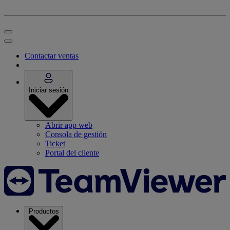
Contactar ventas
Iniciar sesión
Abrir app web
Consola de gestión
Ticket
Portal del cliente
Productos