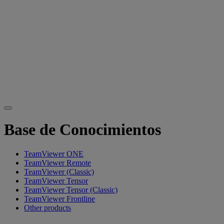
Base de Conocimientos
TeamViewer ONE
TeamViewer Remote
TeamViewer (Classic)
TeamViewer Tensor
TeamViewer Tensor (Classic)
TeamViewer Frontline
Other products