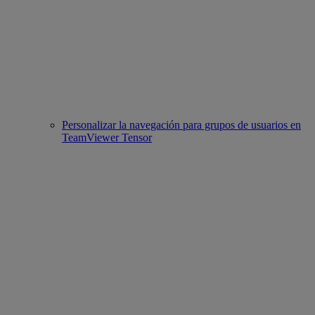
Personalizar la navegación para grupos de usuarios en
TeamViewer Tensor