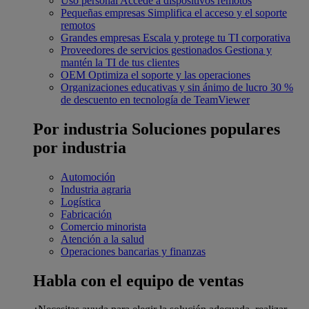
Uso personal
Accede a dispositivos remotos
Pequeñas empresas
Simplifica el acceso y el soporte
remotos
Grandes empresas
Escala y protege tu TI corporativa
Proveedores de servicios gestionados
Gestiona y
mantén la TI de tus clientes
OEM
Optimiza el soporte y las operaciones
Organizaciones educativas y sin ánimo de lucro
30 %
de descuento en tecnología de TeamViewer
Por industria
Soluciones populares
por industria
Automoción
Industria agraria
Logística
Fabricación
Comercio minorista
Atención a la salud
Operaciones bancarias y finanzas
Habla con el equipo de ventas