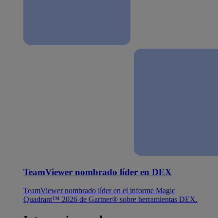
TeamViewer nombrado líder en DEX
TeamViewer nombrado líder en el informe Magic
Quadrant™ 2026 de Gartner® sobre herramientas DEX.