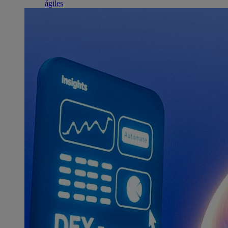
ágiles