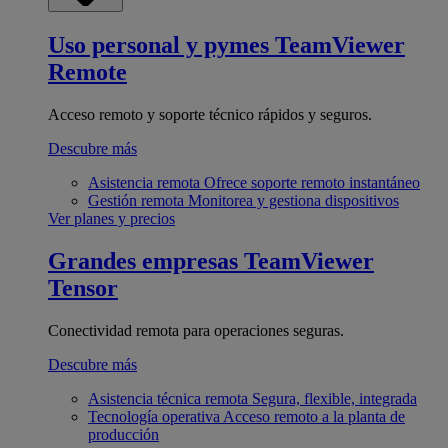
Uso personal y pymes
TeamViewer
Remote
Acceso remoto y soporte técnico rápidos y seguros.
Descubre más
Asistencia remota
Ofrece soporte remoto instantáneo
Gestión remota
Monitorea y gestiona dispositivos
Ver planes y precios
Grandes empresas
TeamViewer
Tensor
Conectividad remota para operaciones seguras.
Descubre más
Asistencia técnica remota
Segura, flexible, integrada
Tecnología operativa
Acceso remoto a la planta de
producción