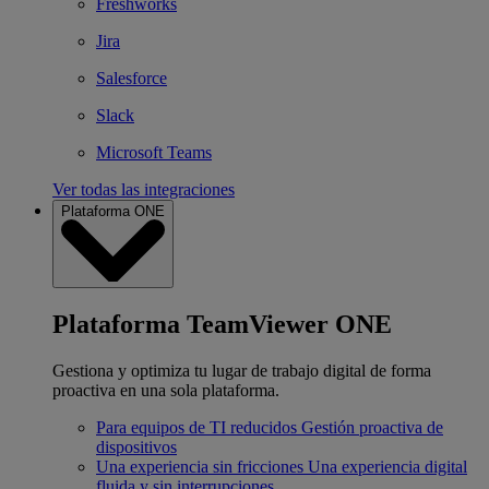
Freshworks
Jira
Salesforce
Slack
Microsoft Teams
Ver todas las integraciones
Plataforma ONE
Plataforma TeamViewer ONE
Gestiona y optimiza tu lugar de trabajo digital de forma
proactiva en una sola plataforma.
Para equipos de TI reducidos
Gestión proactiva de
dispositivos
Una experiencia sin fricciones
Una experiencia digital
fluida y sin interrupciones