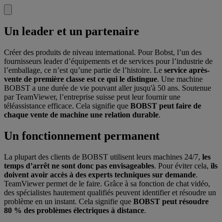
Un leader et un partenaire
Créer des produits de niveau international. Pour Bobst, l’un des
fournisseurs leader d’équipements et de services pour l’industrie de
l’emballage, ce n’est qu’une partie de l’histoire. Le
service après-
vente de première classe est ce qui le distingue
. Une machine
BOBST a une durée de vie pouvant aller jusqu'à 50 ans. Soutenue
par TeamViewer, l’entreprise suisse peut leur fournir une
téléassistance efficace. Cela signifie que
BOBST peut faire de
chaque vente de machine une relation durable
.
Un fonctionnement permanent
La plupart des clients de BOBST utilisent leurs machines 24/7,
les
temps d’arrêt ne sont donc pas envisageables
. Pour éviter cela,
ils
doivent avoir accès à des experts techniques sur demande
.
TeamViewer permet de le faire. Grâce à sa fonction de chat vidéo,
des spécialistes hautement qualifiés peuvent identifier et résoudre un
problème en un instant. Cela signifie que
BOBST peut résoudre
80 % des problèmes électriques à distance
.