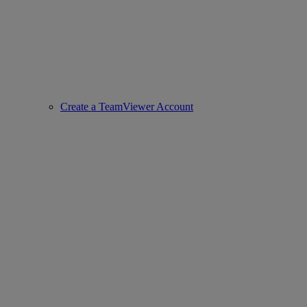
Create a TeamViewer Account