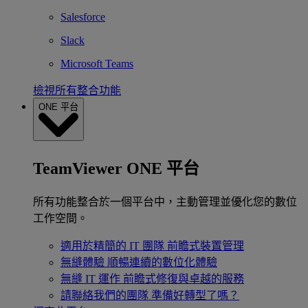
Salesforce
Slack
Microsoft Teams
檢視所有整合功能
ONE 平台
TeamViewer ONE 平台
所有功能整合於一個平台中，主動管理並優化您的數位
工作空間。
適用於精簡的 IT 團隊
前瞻式裝置管理
無縫體驗
順暢連續的數位化體驗
無縫 IT 運作
前瞻式修復與卓越的服務
請聯絡我們的團隊
準備好轉型了嗎？