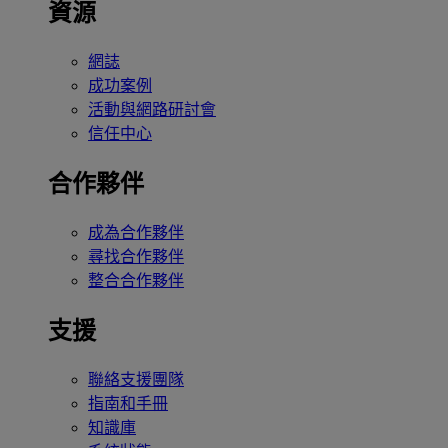
資源
網誌
成功案例
活動與網路研討會
信任中心
合作夥伴
成為合作夥伴
尋找合作夥伴
整合合作夥伴
支援
聯絡支援團隊
指南和手冊
知識庫