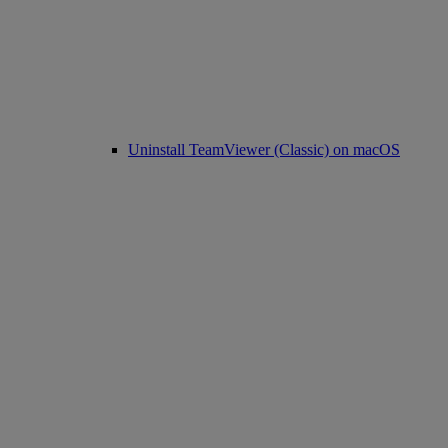
Uninstall TeamViewer (Classic) on macOS