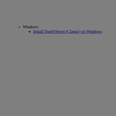
Windows
Install TeamViewer (Classic) on Windows