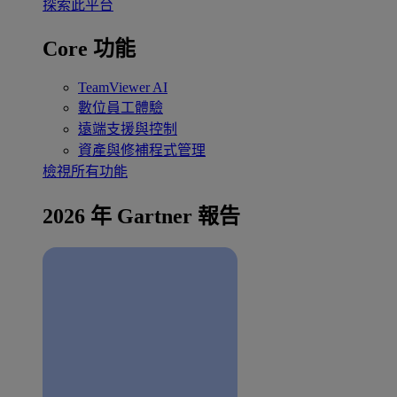
探索此平台
Core 功能
TeamViewer AI
數位員工體驗
遠端支援與控制
資產與修補程式管理
檢視所有功能
2026 年 Gartner 報告