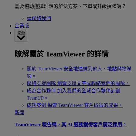
需要協助選擇理想的解決方案、下單或升級授權嗎？
請聯絡我們
企業版
資源
瞭解關於 TeamViewer 的詳情
關於 TeamViewer
安全地連線到他人、地點與物聯
網。
聯絡支援團隊
瀏覽支援文章或聯絡我們的團隊。
成為合作夥伴
加入我們的全球合作夥伴計劃
TeamUP。
成功案例
探索 TeamViewer 客戶取得的成果。
新聞
TeamViewer 報告稱，其 Al 服務獲得客戶廣泛採用。