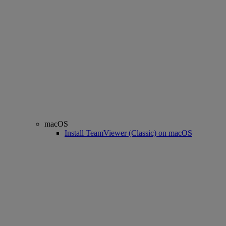
macOS
Install TeamViewer (Classic) on macOS