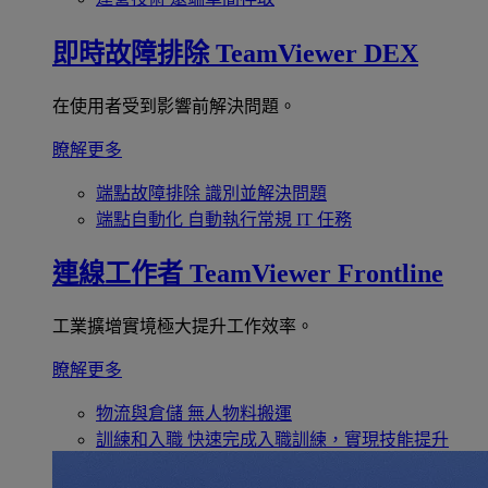
即時故障排除
TeamViewer DEX
在使用者受到影響前解決問題。
瞭解更多
端點故障排除
識別並解決問題
端點自動化
自動執行常規 IT 任務
連線工作者
TeamViewer Frontline
工業擴增實境極大提升工作效率。
瞭解更多
物流與倉儲
無人物料搬運
訓練和入職
快速完成入職訓練，實現技能提升