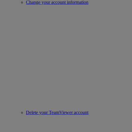
Change your account information
Delete your TeamViewer account