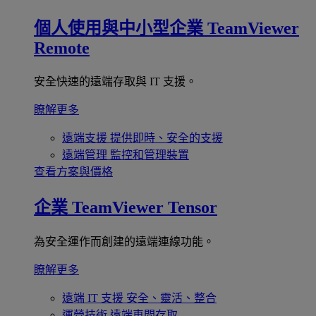
個人使用與中小型企業
TeamViewer
Remote
安全快速的遠端存取與 IT 支援。
瞭解更多
遠端支援
提供即時、安全的支援
遠端管理
監控和管理裝置
查看方案與價格
企業
TeamViewer Tensor
為安全運作而創建的遠端連線功能。
瞭解更多
遠端 IT 支援
安全、靈活、整合
運營技術
遠端車間存取