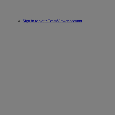
Sign in to your TeamViewer account