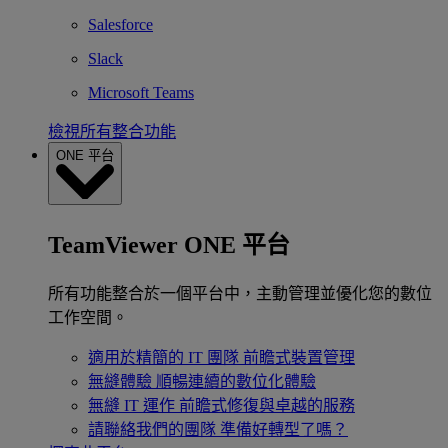
Salesforce
Slack
Microsoft Teams
檢視所有整合功能
ONE 平台
TeamViewer ONE 平台
所有功能整合於一個平台中，主動管理並優化您的數位
工作空間。
適用於精簡的 IT 團隊
前瞻式裝置管理
無縫體驗
順暢連續的數位化體驗
無縫 IT 運作
前瞻式修復與卓越的服務
請聯絡我們的團隊
準備好轉型了嗎？