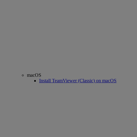
macOS
Install TeamViewer (Classic) on macOS