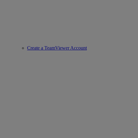
Create a TeamViewer Account