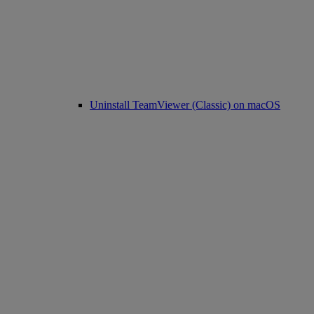
Uninstall TeamViewer (Classic) on macOS