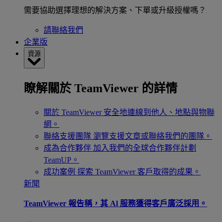
需要協助選擇理想的解決方案、下單或升級授權嗎？
請聯絡我們
企業版
資源
瞭解關於 TeamViewer 的詳情
關於 TeamViewer
安全地連線到他人、地點與物聯
網。
聯絡支援團隊
瀏覽支援文章或聯絡我們的團隊。
成為合作夥伴
加入我們的全球合作夥伴計劃
TeamUP。
成功案例
探索 TeamViewer 客戶取得的成果。
新聞
TeamViewer 報告稱，其 Al 服務獲得客戶廣泛採用。