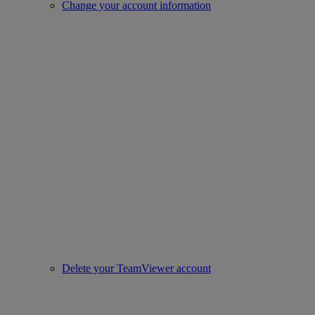
Change your account information
Delete your TeamViewer account