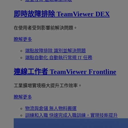
即時故障排除
TeamViewer DEX
在使用者受到影響前解決問題。
瞭解更多
端點故障排除
識別並解決問題
端點自動化
自動執行常規 IT 任務
連線工作者
TeamViewer Frontline
工業擴增實境極大提升工作效率。
瞭解更多
物流與倉儲
無人物料搬運
訓練和入職
快速完成入職訓練，實現技能提升