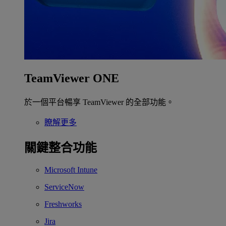
TeamViewer ONE
於一個平台暢享 TeamViewer 的全部功能。
瞭解更多
關鍵整合功能
Microsoft Intune
ServiceNow
Freshworks
Jira