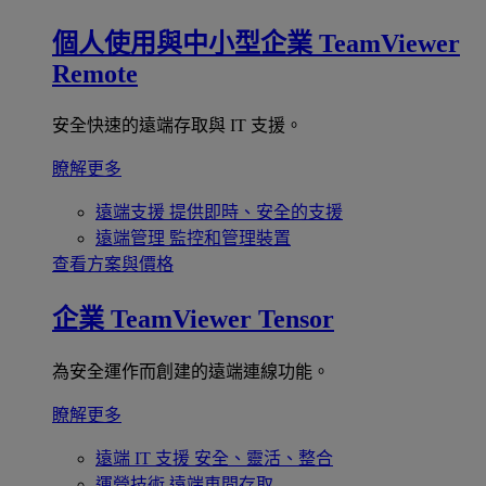
個人使用與中小型企業
TeamViewer
Remote
安全快速的遠端存取與 IT 支援。
瞭解更多
遠端支援
提供即時、安全的支援
遠端管理
監控和管理裝置
查看方案與價格
企業
TeamViewer Tensor
為安全運作而創建的遠端連線功能。
瞭解更多
遠端 IT 支援
安全、靈活、整合
運營技術
遠端車間存取