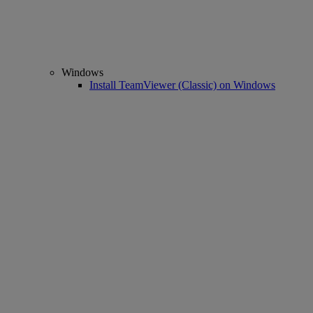
Windows
Install TeamViewer (Classic) on Windows