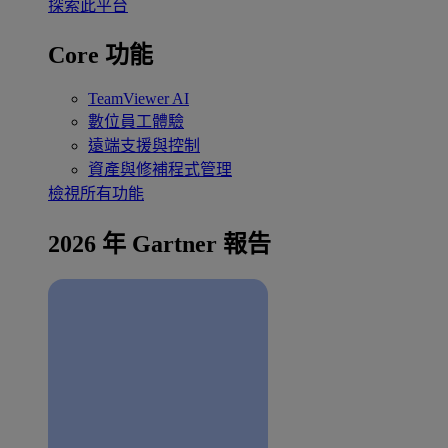
探索此平台
Core 功能
TeamViewer AI
數位員工體驗
遠端支援與控制
資產與修補程式管理
檢視所有功能
2026 年 Gartner 報告