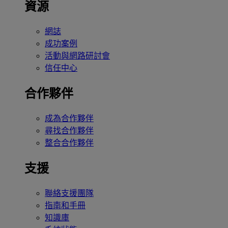
資源
網誌
成功案例
活動與網路研討會
信任中心
合作夥伴
成為合作夥伴
尋找合作夥伴
整合合作夥伴
支援
聯絡支援團隊
指南和手冊
知識庫