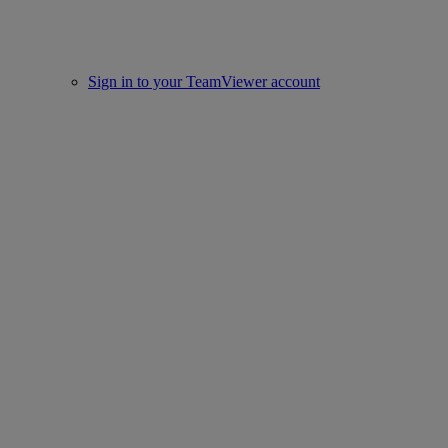
Sign in to your TeamViewer account