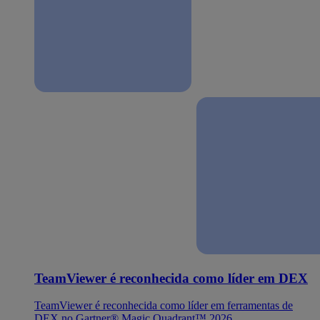
TeamViewer é reconhecida como líder em DEX
TeamViewer é reconhecida como líder em ferramentas de
DEX no Gartner® Magic Quadrant™ 2026.