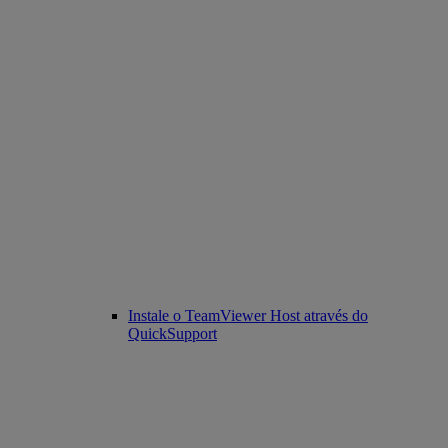
Instale o TeamViewer Host através do
QuickSupport