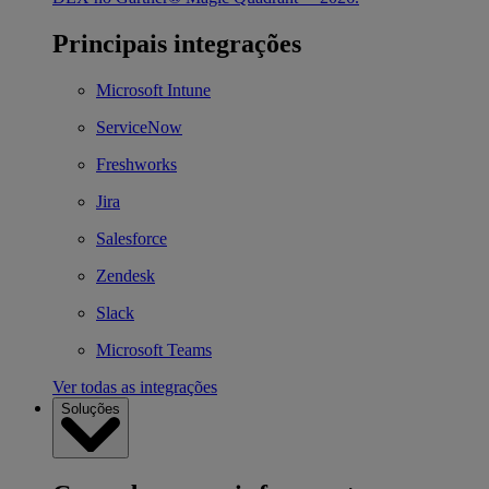
Principais integrações
Microsoft Intune
ServiceNow
Freshworks
Jira
Salesforce
Zendesk
Slack
Microsoft Teams
Ver todas as integrações
Soluções