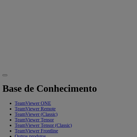
Base de Conhecimento
TeamViewer ONE
TeamViewer Remote
TeamViewer (Classic)
TeamViewer Tensor
TeamViewer Tensor (Classic)
TeamViewer Frontline
Outros produtos