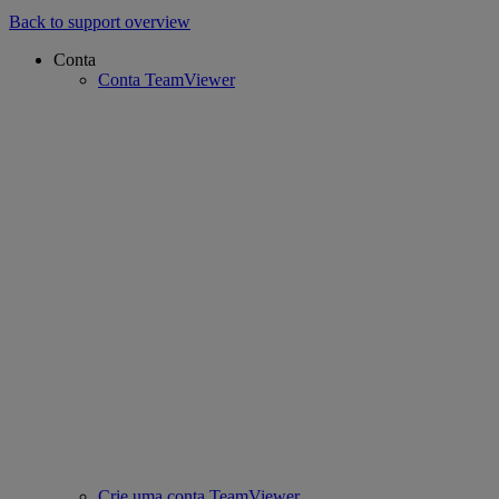
Back to support overview
Conta
Conta TeamViewer
Crie uma conta TeamViewer