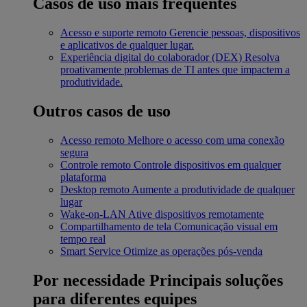
Casos de uso mais frequentes
Acesso e suporte remoto
Gerencie pessoas, dispositivos
e aplicativos de qualquer lugar.
Experiência digital do colaborador (DEX)
Resolva
proativamente problemas de TI antes que impactem a
produtividade.
Outros casos de uso
Acesso remoto
Melhore o acesso com uma conexão
segura
Controle remoto
Controle dispositivos em qualquer
plataforma
Desktop remoto
Aumente a produtividade de qualquer
lugar
Wake-on-LAN
Ative dispositivos remotamente
Compartilhamento de tela
Comunicação visual em
tempo real
Smart Service
Otimize as operações pós-venda
Por necessidade
Principais soluções
para diferentes equipes