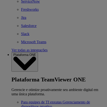
ServiceNow
Freshworks
Jira
Salesforce
Slack
Microsoft Teams
Ver todas as integrações
Plataforma ONE
Plataforma TeamViewer ONE
Gerencie e otimize proativamente seu ambiente digital em
uma única plataforma.
Para equipes de TI enxutas
Gerenciamento de
dispositivos proativo