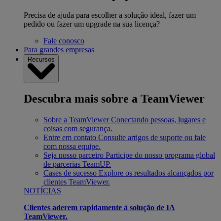
Precisa de ajuda para escolher a solução ideal, fazer um
pedido ou fazer um upgrade na sua licença?
Fale conosco
Para grandes empresas
Recursos
Descubra mais sobre a TeamViewer
Sobre a TeamViewer
Conectando pessoas, lugares e
coisas com segurança.
Entre em contato
Consulte artigos de suporte ou fale
com nossa equipe.
Seja nosso parceiro
Participe do nosso programa global
de parcerias TeamUP.
Cases de sucesso
Explore os resultados alcançados por
clientes TeamViewer.
NOTÍCIAS
Clientes aderem rapidamente à solução de IA
TeamViewer.