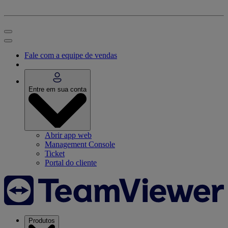
Fale com a equipe de vendas
Entre em sua conta
Abrir app web
Management Console
Ticket
Portal do cliente
Produtos