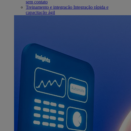
sem contato
Treinamento e integração
Integração rápida e
capacitação ágil