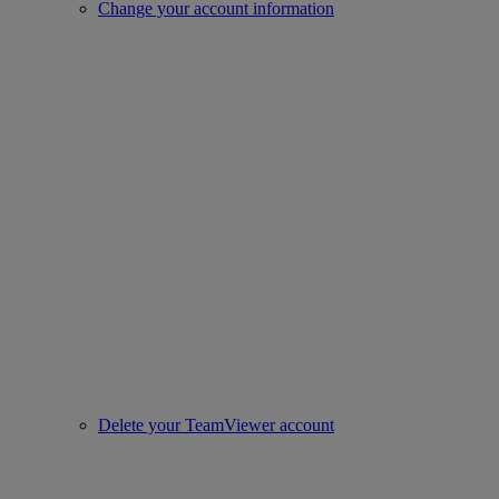
Change your account information
Delete your TeamViewer account