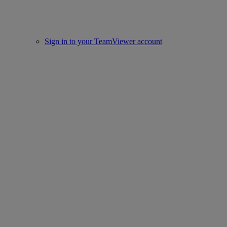
Sign in to your TeamViewer account