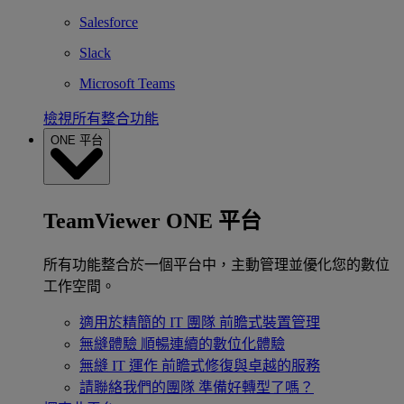
Salesforce
Slack
Microsoft Teams
檢視所有整合功能
ONE 平台
TeamViewer ONE 平台
所有功能整合於一個平台中，主動管理並優化您的數位
工作空間。
適用於精簡的 IT 團隊
前瞻式裝置管理
無縫體驗
順暢連續的數位化體驗
無縫 IT 運作
前瞻式修復與卓越的服務
請聯絡我們的團隊
準備好轉型了嗎？