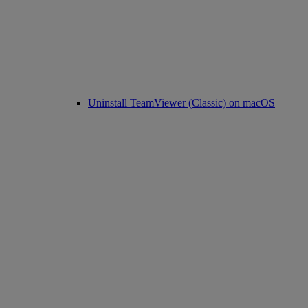
Uninstall TeamViewer (Classic) on macOS