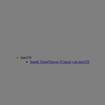
macOS
Install TeamViewer (Classic) on macOS