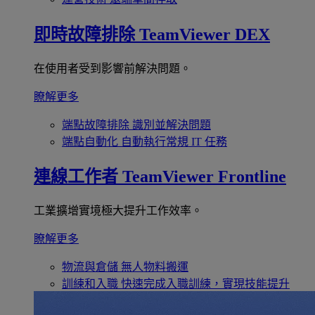
即時故障排除
TeamViewer DEX
在使用者受到影響前解決問題。
瞭解更多
端點故障排除
識別並解決問題
端點自動化
自動執行常規 IT 任務
連線工作者
TeamViewer Frontline
工業擴增實境極大提升工作效率。
瞭解更多
物流與倉儲
無人物料搬運
訓練和入職
快速完成入職訓練，實現技能提升