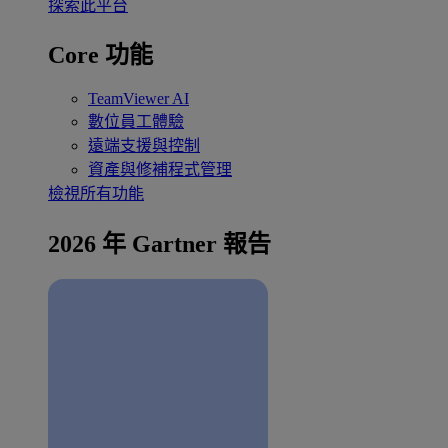
探索此平台
Core 功能
TeamViewer AI
數位員工體驗
遠端支援與控制
資產與修補程式管理
檢視所有功能
2026 年 Gartner 報告