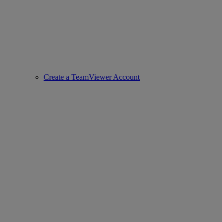
Create a TeamViewer Account