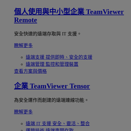
個人使用與中小型企業
TeamViewer
Remote
安全快速的遠端存取與 IT 支援。
瞭解更多
遠端支援
提供即時、安全的支援
遠端管理
監控和管理裝置
查看方案與價格
企業
TeamViewer Tensor
為安全運作而創建的遠端連線功能。
瞭解更多
遠端 IT 支援
安全、靈活、整合
運營技術
遠端車間存取