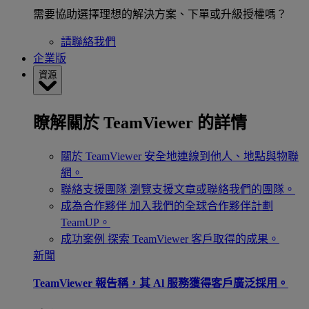
需要協助選擇理想的解決方案、下單或升級授權嗎？
請聯絡我們
企業版
資源
瞭解關於 TeamViewer 的詳情
關於 TeamViewer
安全地連線到他人、地點與物聯
網。
聯絡支援團隊
瀏覽支援文章或聯絡我們的團隊。
成為合作夥伴
加入我們的全球合作夥伴計劃
TeamUP。
成功案例
探索 TeamViewer 客戶取得的成果。
新聞
TeamViewer 報告稱，其 Al 服務獲得客戶廣泛採用。