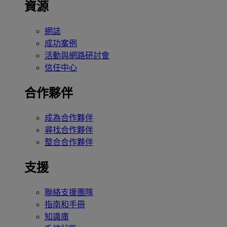
資源
網誌
成功案例
活動與網路研討會
信任中心
合作夥伴
成為合作夥伴
尋找合作夥伴
整合合作夥伴
支援
聯絡支援團隊
指南和手冊
知識庫