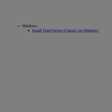
Windows
Install TeamViewer (Classic) on Windows