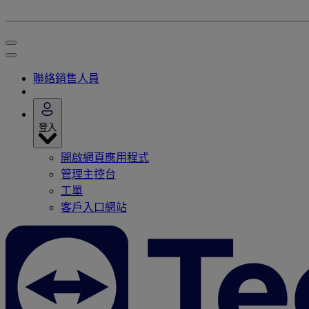
聯絡銷售人員
登入
開啟網頁應用程式
管理主控台
工單
客戶入口網站