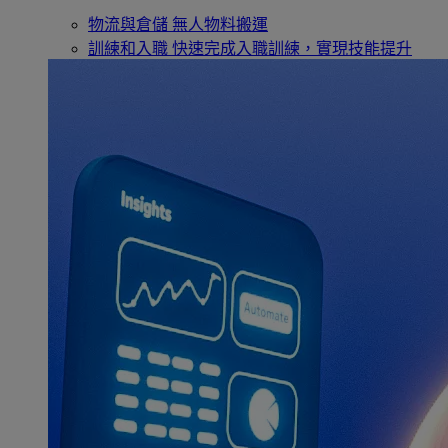
物流與倉儲
無人物料搬運
訓練和入職
快速完成入職訓練，實現技能提升