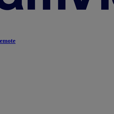
emote