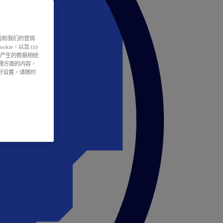
户体验和我们的营销
ie，以及 (ii)
所产生的数据相结
处理方面的内容，
偏好设置，请随时