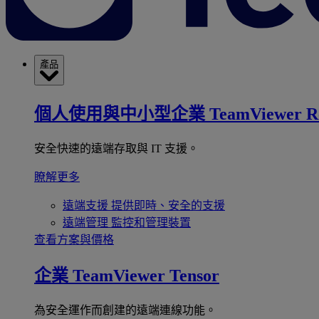
產品
個人使用與中小型企業
TeamViewer R
安全快速的遠端存取與 IT 支援。
瞭解更多
遠端支援
提供即時、安全的支援
遠端管理
監控和管理裝置
查看方案與價格
企業
TeamViewer Tensor
為安全運作而創建的遠端連線功能。