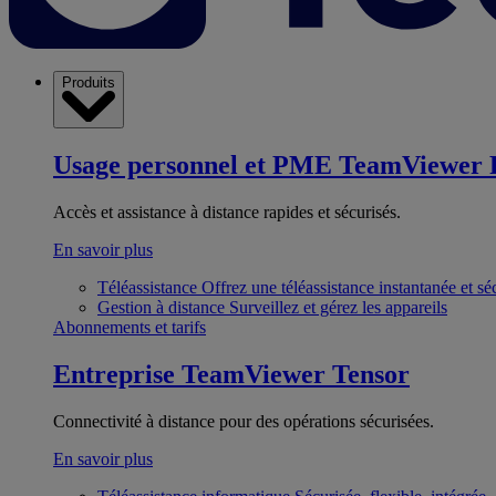
Produits
Usage personnel et PME
TeamViewer 
Accès et assistance à distance rapides et sécurisés.
En savoir plus
Téléassistance
Offrez une téléassistance instantanée et sé
Gestion à distance
Surveillez et gérez les appareils
Abonnements et tarifs
Entreprise
TeamViewer Tensor
Connectivité à distance pour des opérations sécurisées.
En savoir plus