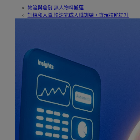
物流與倉儲
無人物料搬運
訓練和入職
快速完成入職訓練，實現技能提升