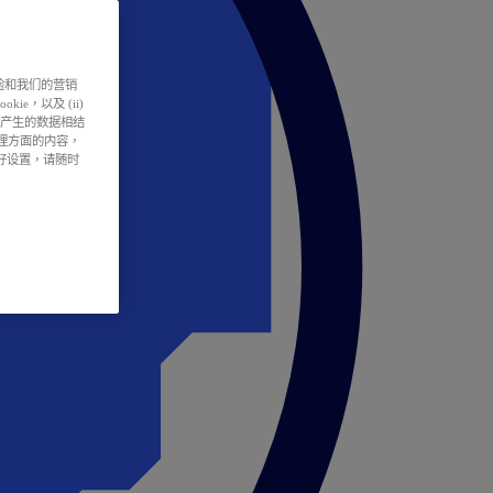
户体验和我们的营销
ie，以及 (ii)
所产生的数据相结
处理方面的内容，
偏好设置，请随时