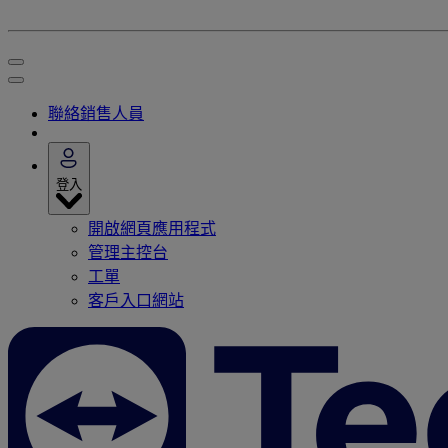
聯絡銷售人員
登入
開啟網頁應用程式
管理主控台
工單
客戶入口網站