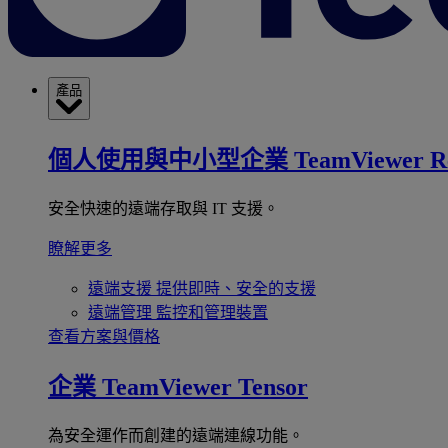
產品
個人使用與中小型企業
TeamViewer R
安全快速的遠端存取與 IT 支援。
瞭解更多
遠端支援
提供即時、安全的支援
遠端管理
監控和管理裝置
查看方案與價格
企業
TeamViewer Tensor
為安全運作而創建的遠端連線功能。