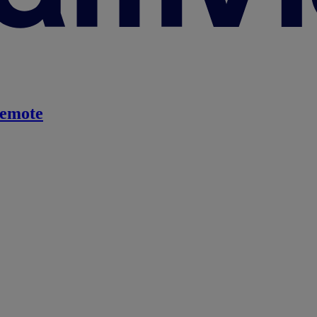
emote