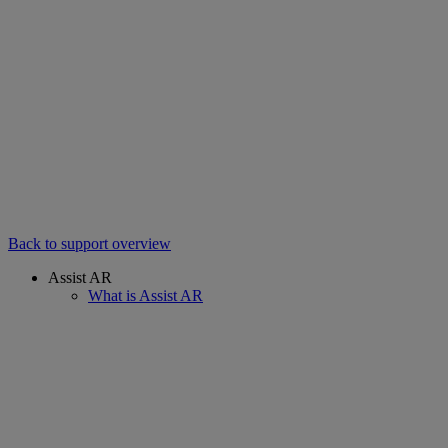
Back to support overview
Assist AR
What is Assist AR