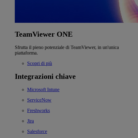
TeamViewer ONE
Sfrutta il pieno potenziale di TeamViewer, in un'unica
piattaforma.
Scopri di più
Integrazioni chiave
Microsoft Intune
ServiceNow
Freshworks
Jira
Salesforce