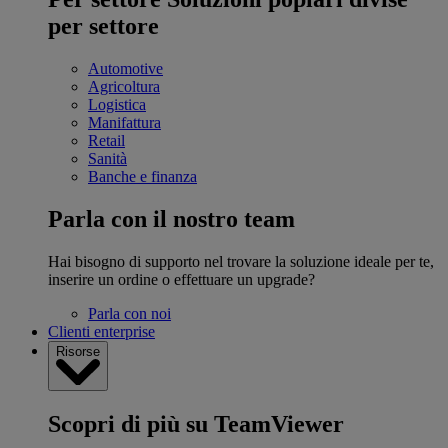
per settore
Automotive
Agricoltura
Logistica
Manifattura
Retail
Sanità
Banche e finanza
Parla con il nostro team
Hai bisogno di supporto nel trovare la soluzione ideale per te,
inserire un ordine o effettuare un upgrade?
Parla con noi
Clienti enterprise
Risorse
Scopri di più su TeamViewer