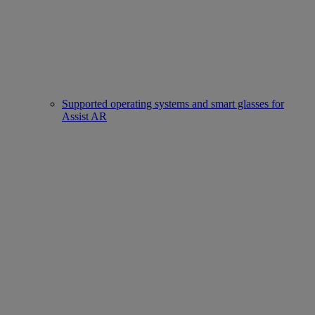
Supported operating systems and smart glasses for
Assist AR