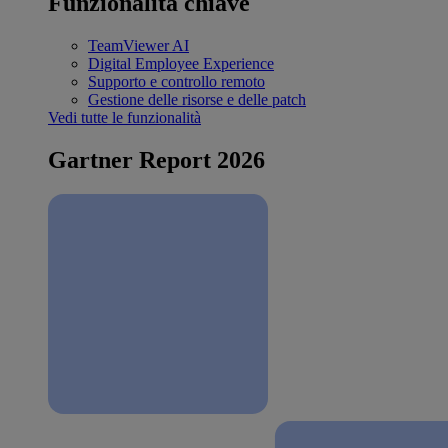
Funzionalità chiave
TeamViewer AI
Digital Employee Experience
Supporto e controllo remoto
Gestione delle risorse e delle patch
Vedi tutte le funzionalità
Gartner Report 2026