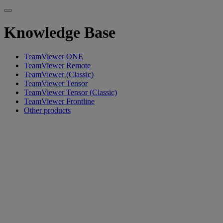
Knowledge Base
TeamViewer ONE
TeamViewer Remote
TeamViewer (Classic)
TeamViewer Tensor
TeamViewer Tensor (Classic)
TeamViewer Frontline
Other products