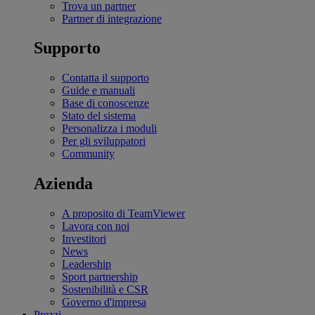
Trova un partner
Partner di integrazione
Supporto
Contatta il supporto
Guide e manuali
Base di conoscenze
Stato del sistema
Personalizza i moduli
Per gli sviluppatori
Community
Azienda
A proposito di TeamViewer
Lavora con noi
Investitori
News
Leadership
Sport partnership
Sostenibilità e CSR
Governo d'impresa
Prezzi