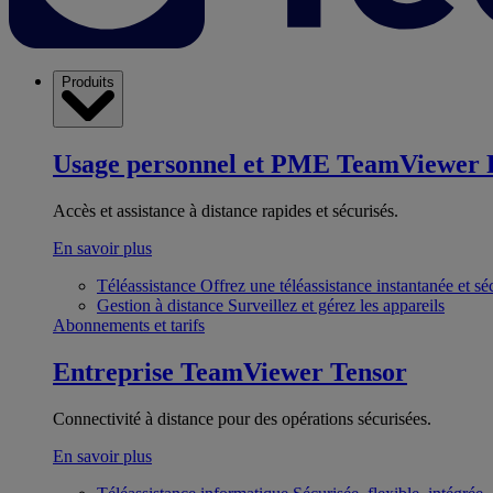
Produits
Usage personnel et PME
TeamViewer 
Accès et assistance à distance rapides et sécurisés.
En savoir plus
Téléassistance
Offrez une téléassistance instantanée et sé
Gestion à distance
Surveillez et gérez les appareils
Abonnements et tarifs
Entreprise
TeamViewer Tensor
Connectivité à distance pour des opérations sécurisées.
En savoir plus