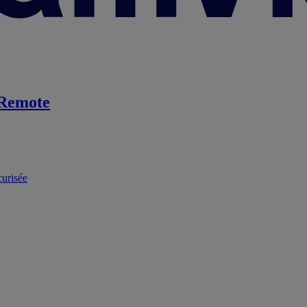
Remote
curisée