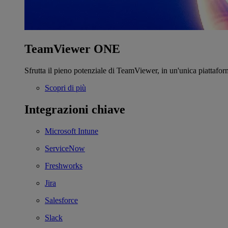
TeamViewer ONE
Sfrutta il pieno potenziale di TeamViewer, in un'unica piattafor
Scopri di più
Integrazioni chiave
Microsoft Intune
ServiceNow
Freshworks
Jira
Salesforce
Slack