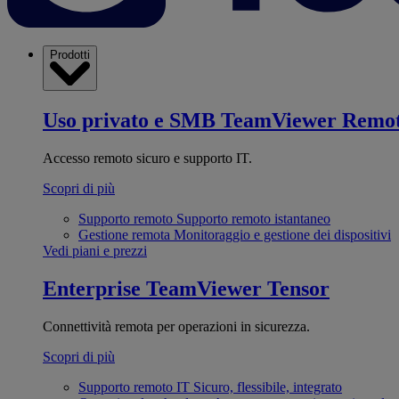
Prodotti
Uso privato e SMB
TeamViewer Remo
Accesso remoto sicuro e supporto IT.
Scopri di più
Supporto remoto
Supporto remoto istantaneo
Gestione remota
Monitoraggio e gestione dei dispositivi
Vedi piani e prezzi
Enterprise
TeamViewer Tensor
Connettività remota per operazioni in sicurezza.
Scopri di più
Supporto remoto IT
Sicuro, flessibile, integrato