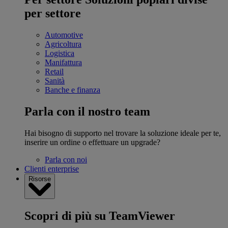
per settore
Automotive
Agricoltura
Logistica
Manifattura
Retail
Sanità
Banche e finanza
Parla con il nostro team
Hai bisogno di supporto nel trovare la soluzione ideale per te,
inserire un ordine o effettuare un upgrade?
Parla con noi
Clienti enterprise
Risorse
Scopri di più su TeamViewer