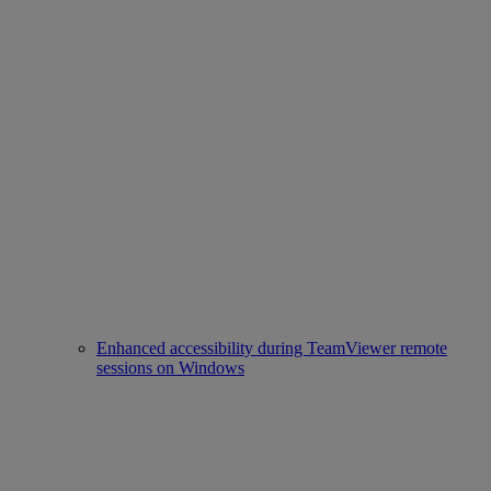
Enhanced accessibility during TeamViewer remote
sessions on Windows