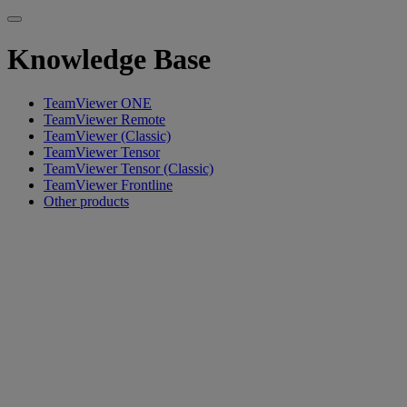
Knowledge Base
TeamViewer ONE
TeamViewer Remote
TeamViewer (Classic)
TeamViewer Tensor
TeamViewer Tensor (Classic)
TeamViewer Frontline
Other products