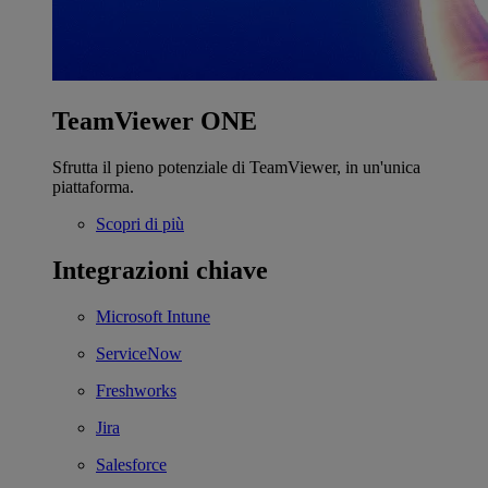
TeamViewer ONE
Sfrutta il pieno potenziale di TeamViewer, in un'unica
piattaforma.
Scopri di più
Integrazioni chiave
Microsoft Intune
ServiceNow
Freshworks
Jira
Salesforce