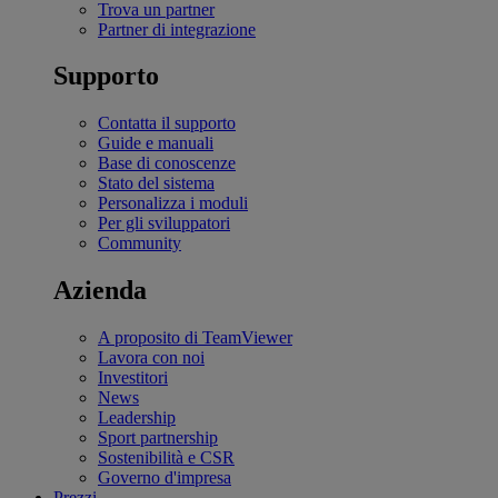
Trova un partner
Partner di integrazione
Supporto
Contatta il supporto
Guide e manuali
Base di conoscenze
Stato del sistema
Personalizza i moduli
Per gli sviluppatori
Community
Azienda
A proposito di TeamViewer
Lavora con noi
Investitori
News
Leadership
Sport partnership
Sostenibilità e CSR
Governo d'impresa
Prezzi