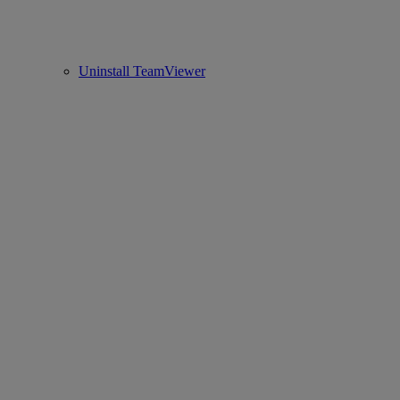
Uninstall TeamViewer