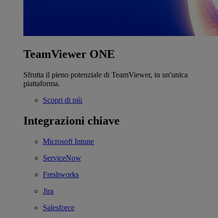
TeamViewer ONE
Sfrutta il pieno potenziale di TeamViewer, in un'unica
piattaforma.
Scopri di più
Integrazioni chiave
Microsoft Intune
ServiceNow
Freshworks
Jira
Salesforce