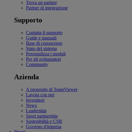
Trova un partner
Partner di integrazione
Supporto
Contatta il supporto
Guide e manuali
Base di conoscenze
Stato del sistema
Personalizza i moduli
Per gli sviluppatori
Community
Azienda
A proposito di TeamViewer
Lavora con noi
Investitori
News
Leadership
Sport partnership
Sostenibilità e CSR
Governo d'impresa
Prezzi