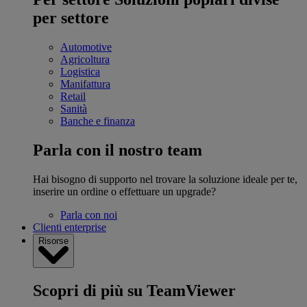
per settore
Automotive
Agricoltura
Logistica
Manifattura
Retail
Sanità
Banche e finanza
Parla con il nostro team
Hai bisogno di supporto nel trovare la soluzione ideale per te,
inserire un ordine o effettuare un upgrade?
Parla con noi
Clienti enterprise
Risorse
Scopri di più su TeamViewer