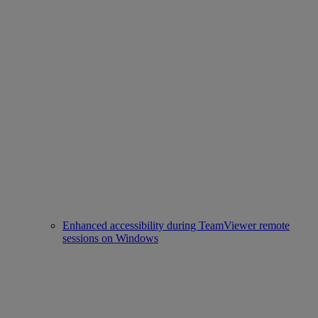
Enhanced accessibility during TeamViewer remote
sessions on Windows