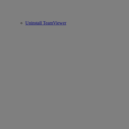
Uninstall TeamViewer