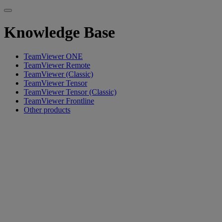
Knowledge Base
TeamViewer ONE
TeamViewer Remote
TeamViewer (Classic)
TeamViewer Tensor
TeamViewer Tensor (Classic)
TeamViewer Frontline
Other products