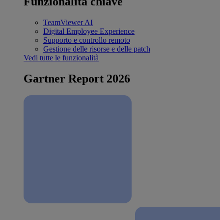
Funzionalità chiave
TeamViewer AI
Digital Employee Experience
Supporto e controllo remoto
Gestione delle risorse e delle patch
Vedi tutte le funzionalità
Gartner Report 2026