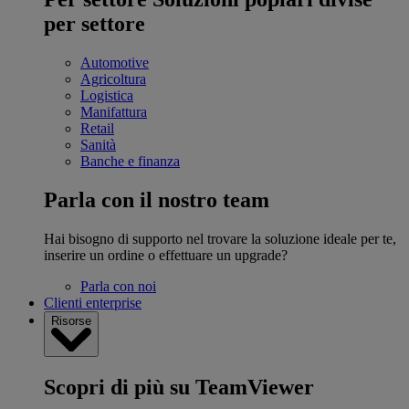
per settore
Automotive
Agricoltura
Logistica
Manifattura
Retail
Sanità
Banche e finanza
Parla con il nostro team
Hai bisogno di supporto nel trovare la soluzione ideale per te,
inserire un ordine o effettuare un upgrade?
Parla con noi
Clienti enterprise
Risorse
Scopri di più su TeamViewer