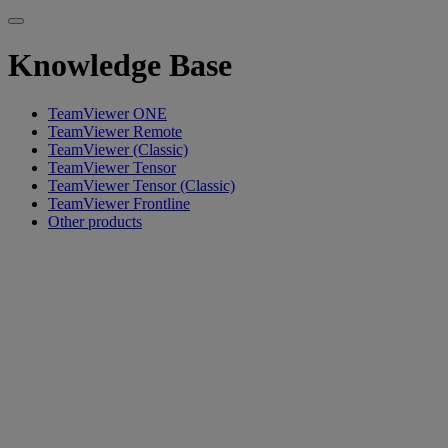
Knowledge Base
TeamViewer ONE
TeamViewer Remote
TeamViewer (Classic)
TeamViewer Tensor
TeamViewer Tensor (Classic)
TeamViewer Frontline
Other products