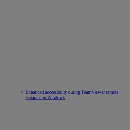
Enhanced accessibility during TeamViewer remote
sessions on Windows