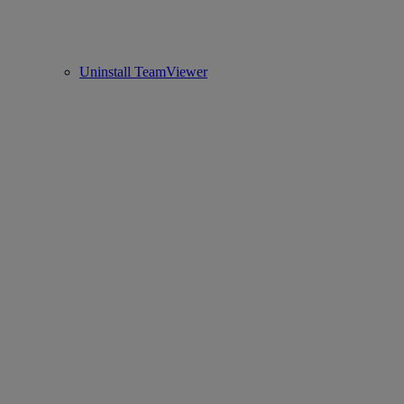
Uninstall TeamViewer