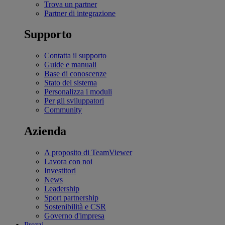
Trova un partner
Partner di integrazione
Supporto
Contatta il supporto
Guide e manuali
Base di conoscenze
Stato del sistema
Personalizza i moduli
Per gli sviluppatori
Community
Azienda
A proposito di TeamViewer
Lavora con noi
Investitori
News
Leadership
Sport partnership
Sostenibilità e CSR
Governo d'impresa
Prezzi