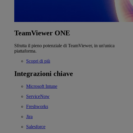
TeamViewer ONE
Sfrutta il pieno potenziale di TeamViewer, in un'unica
piattaforma.
Scopri di più
Integrazioni chiave
Microsoft Intune
ServiceNow
Freshworks
Jira
Salesforce