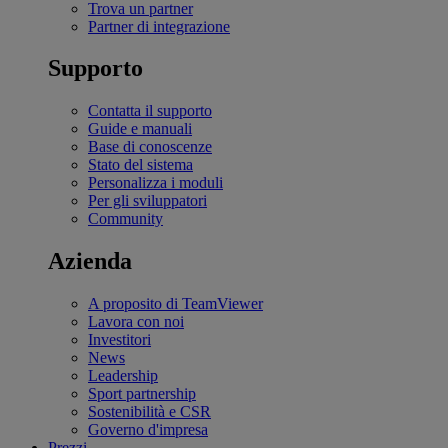
Trova un partner
Partner di integrazione
Supporto
Contatta il supporto
Guide e manuali
Base di conoscenze
Stato del sistema
Personalizza i moduli
Per gli sviluppatori
Community
Azienda
A proposito di TeamViewer
Lavora con noi
Investitori
News
Leadership
Sport partnership
Sostenibilità e CSR
Governo d'impresa
Prezzi