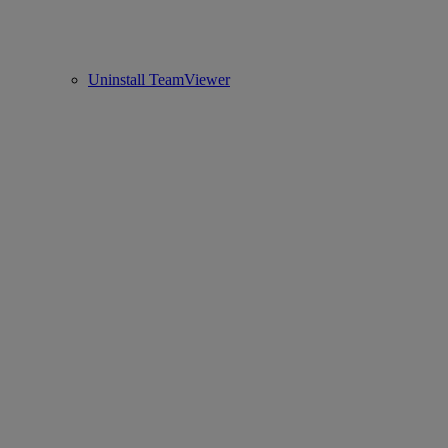
Uninstall TeamViewer