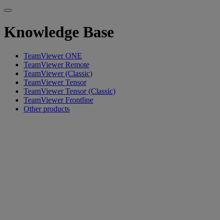
Knowledge Base
TeamViewer ONE
TeamViewer Remote
TeamViewer (Classic)
TeamViewer Tensor
TeamViewer Tensor (Classic)
TeamViewer Frontline
Other products