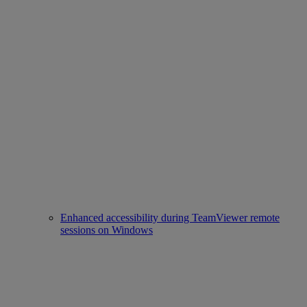
Enhanced accessibility during TeamViewer remote
sessions on Windows