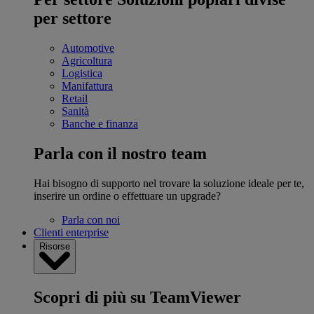
per settore
Automotive
Agricoltura
Logistica
Manifattura
Retail
Sanità
Banche e finanza
Parla con il nostro team
Hai bisogno di supporto nel trovare la soluzione ideale per te,
inserire un ordine o effettuare un upgrade?
Parla con noi
Clienti enterprise
Risorse
Scopri di più su TeamViewer