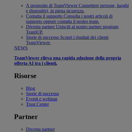
A proposito di TeamViewer
Connettere persone, luoghi
e dispositivi, in piena sicurezza.
Contatta il supporto
Consulta i nostri articoli di
supporto oppure contatta il nostro team.
Diventa partner
Unisciti al nostro partner program
TeamUP.
Storie di successo
Scopri i risultati dei clienti
TeamViewer.
NEWS
TeamViewer rileva una rapida adozione della propria
offerta AI tra i clienti.
Risorse
Blog
Storie di successo
Eventi e webinar
Trust Center
Partner
Diventa partner