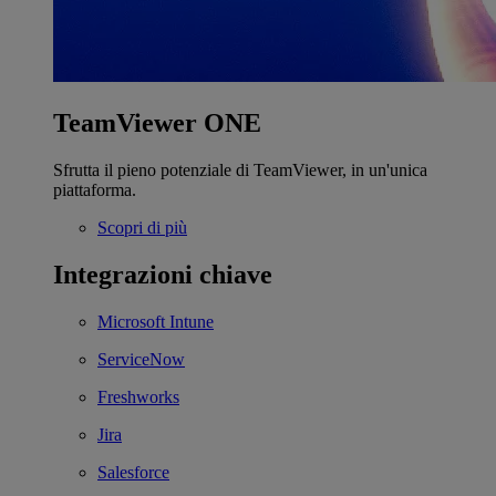
TeamViewer ONE
Sfrutta il pieno potenziale di TeamViewer, in un'unica
piattaforma.
Scopri di più
Integrazioni chiave
Microsoft Intune
ServiceNow
Freshworks
Jira
Salesforce