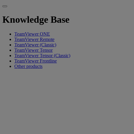
Knowledge Base
TeamViewer ONE
TeamViewer Remote
TeamViewer (Classic)
TeamViewer Tensor
TeamViewer Tensor (Classic)
TeamViewer Frontline
Other products