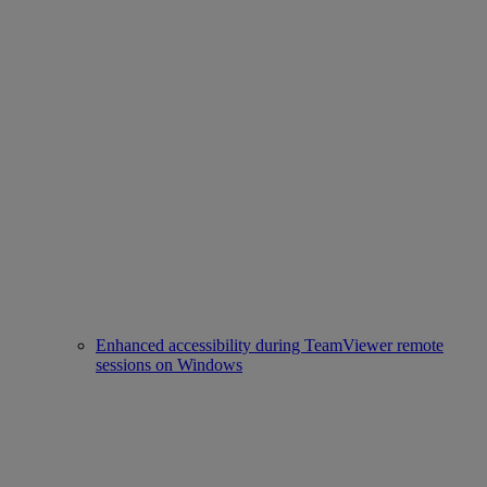
Enhanced accessibility during TeamViewer remote
sessions on Windows