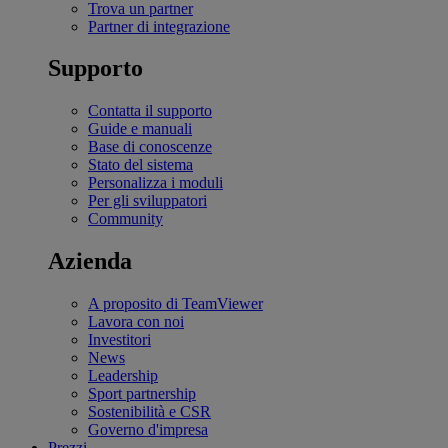
Trova un partner
Partner di integrazione
Supporto
Contatta il supporto
Guide e manuali
Base di conoscenze
Stato del sistema
Personalizza i moduli
Per gli sviluppatori
Community
Azienda
A proposito di TeamViewer
Lavora con noi
Investitori
News
Leadership
Sport partnership
Sostenibilità e CSR
Governo d'impresa
Prezzi