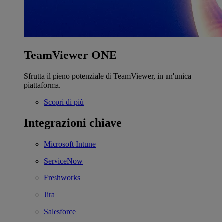
TeamViewer ONE
Sfrutta il pieno potenziale di TeamViewer, in un'unica
piattaforma.
Scopri di più
Integrazioni chiave
Microsoft Intune
ServiceNow
Freshworks
Jira
Salesforce