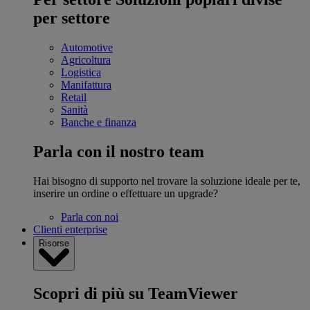
per settore
Automotive
Agricoltura
Logistica
Manifattura
Retail
Sanità
Banche e finanza
Parla con il nostro team
Hai bisogno di supporto nel trovare la soluzione ideale per te,
inserire un ordine o effettuare un upgrade?
Parla con noi
Clienti enterprise
Risorse
Scopri di più su TeamViewer