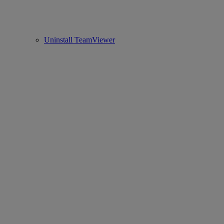
Uninstall TeamViewer