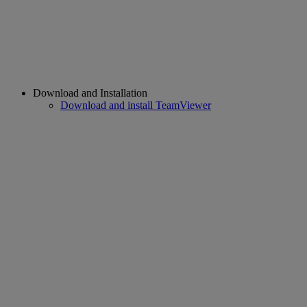
Download and Installation
Download and install TeamViewer