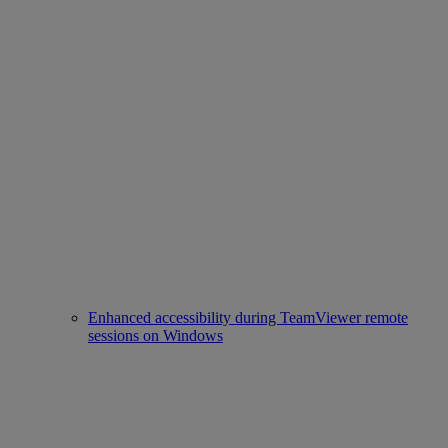
Enhanced accessibility during TeamViewer remote
sessions on Windows