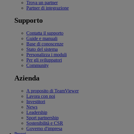
Trova un partner
Partner di integrazione
Supporto
Contatta il supporto
Guide e manuali
Base di conoscenze
Stato del sistema
Personalizza i moduli
Per gli sviluppatori
Community
Azienda
A proposito di TeamViewer
Lavora con noi
Investitori
News
Leadership
Sport partnership
Sostenibilità e CSR
Governo d'impresa
Prezzi