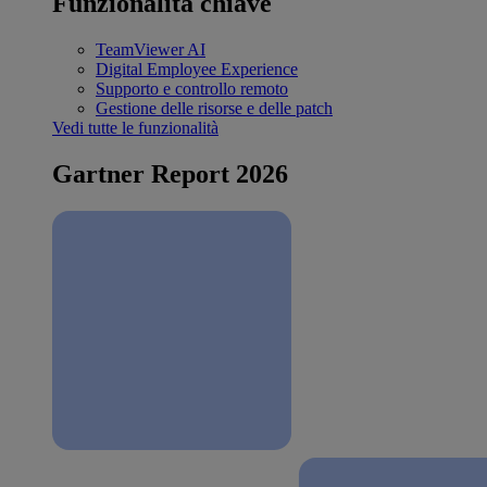
Funzionalità chiave
TeamViewer AI
Digital Employee Experience
Supporto e controllo remoto
Gestione delle risorse e delle patch
Vedi tutte le funzionalità
Gartner Report 2026