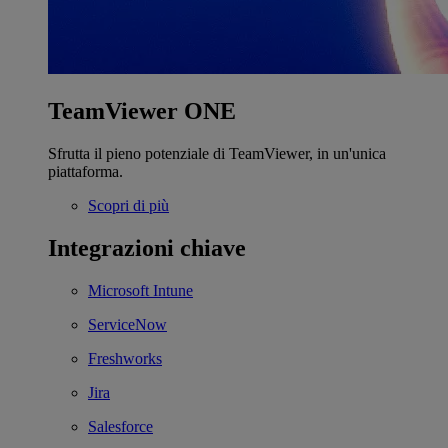
TeamViewer ONE
Sfrutta il pieno potenziale di TeamViewer, in un'unica
piattaforma.
Scopri di più
Integrazioni chiave
Microsoft Intune
ServiceNow
Freshworks
Jira
Salesforce