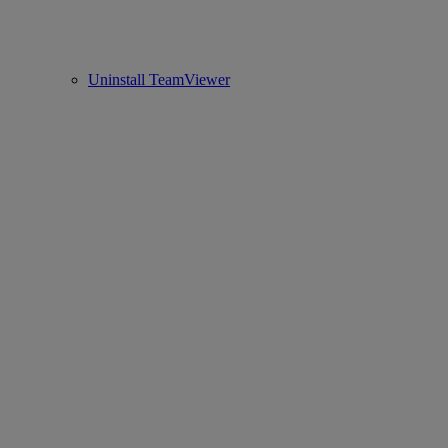
Uninstall TeamViewer