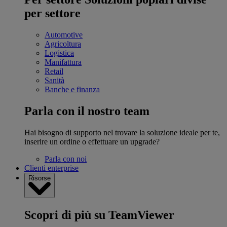
per settore
Automotive
Agricoltura
Logistica
Manifattura
Retail
Sanità
Banche e finanza
Parla con il nostro team
Hai bisogno di supporto nel trovare la soluzione ideale per te,
inserire un ordine o effettuare un upgrade?
Parla con noi
Clienti enterprise
Risorse
Scopri di più su TeamViewer