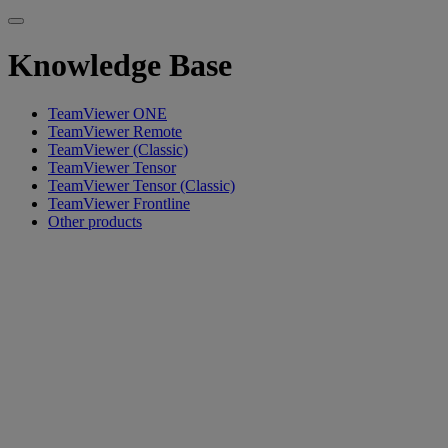
Knowledge Base
TeamViewer ONE
TeamViewer Remote
TeamViewer (Classic)
TeamViewer Tensor
TeamViewer Tensor (Classic)
TeamViewer Frontline
Other products