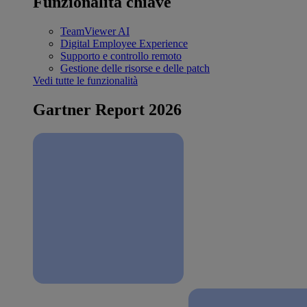
Funzionalità chiave
TeamViewer AI
Digital Employee Experience
Supporto e controllo remoto
Gestione delle risorse e delle patch
Vedi tutte le funzionalità
Gartner Report 2026