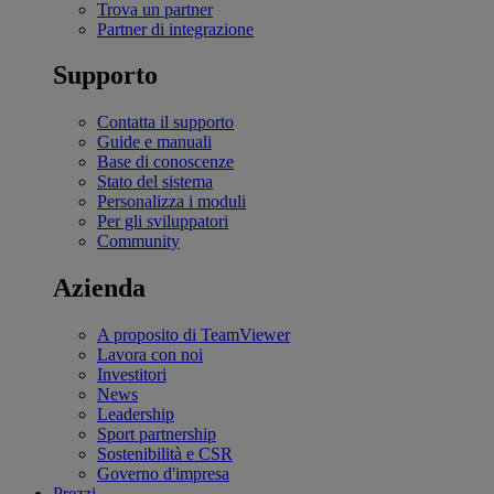
Trova un partner
Partner di integrazione
Supporto
Contatta il supporto
Guide e manuali
Base di conoscenze
Stato del sistema
Personalizza i moduli
Per gli sviluppatori
Community
Azienda
A proposito di TeamViewer
Lavora con noi
Investitori
News
Leadership
Sport partnership
Sostenibilità e CSR
Governo d'impresa
Prezzi