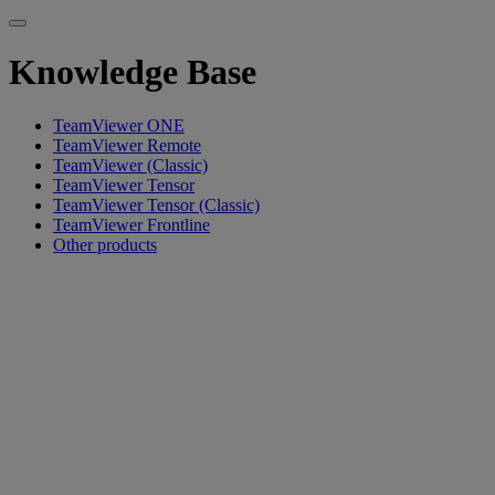
Knowledge Base
TeamViewer ONE
TeamViewer Remote
TeamViewer (Classic)
TeamViewer Tensor
TeamViewer Tensor (Classic)
TeamViewer Frontline
Other products