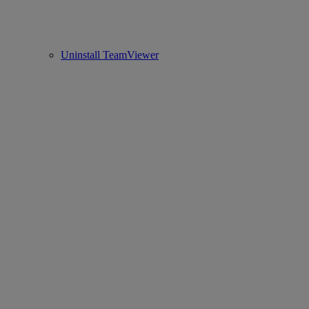
Uninstall TeamViewer