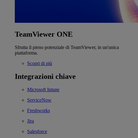
TeamViewer ONE
Sfrutta il pieno potenziale di TeamViewer, in un'unica
piattaforma.
Scopri di più
Integrazioni chiave
Microsoft Intune
ServiceNow
Freshworks
Jira
Salesforce