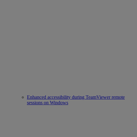
Enhanced accessibility during TeamViewer remote
sessions on Windows