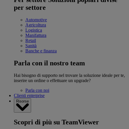
per settore
Automotive
Agricoltura
Logistica
Manifattura
Retail
Sanità
Banche e finanza
Parla con il nostro team
Hai bisogno di supporto nel trovare la soluzione ideale per te,
inserire un ordine o effettuare un upgrade?
Parla con noi
Clienti enterprise
Risorse
Scopri di più su TeamViewer