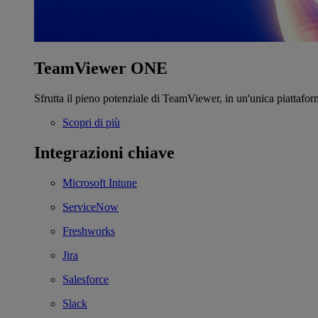
TeamViewer ONE
Sfrutta il pieno potenziale di TeamViewer, in un'unica piattafor
Scopri di più
Integrazioni chiave
Microsoft Intune
ServiceNow
Freshworks
Jira
Salesforce
Slack