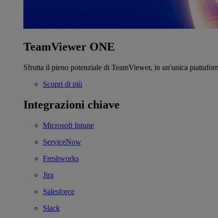
TeamViewer ONE
Sfrutta il pieno potenziale di TeamViewer, in un'unica piattafor
Scopri di più
Integrazioni chiave
Microsoft Intune
ServiceNow
Freshworks
Jira
Salesforce
Slack