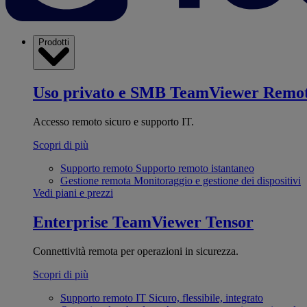
Prodotti
Uso privato e SMB
TeamViewer Remo
Accesso remoto sicuro e supporto IT.
Scopri di più
Supporto remoto
Supporto remoto istantaneo
Gestione remota
Monitoraggio e gestione dei dispositivi
Vedi piani e prezzi
Enterprise
TeamViewer Tensor
Connettività remota per operazioni in sicurezza.
Scopri di più
Supporto remoto IT
Sicuro, flessibile, integrato