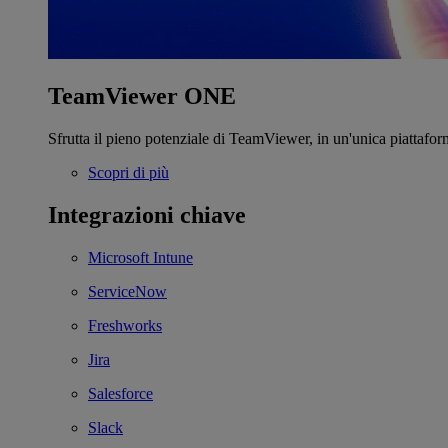
TeamViewer ONE
Sfrutta il pieno potenziale di TeamViewer, in un'unica piattafor
Scopri di più
Integrazioni chiave
Microsoft Intune
ServiceNow
Freshworks
Jira
Salesforce
Slack