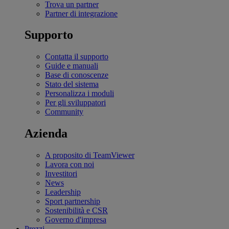
Trova un partner
Partner di integrazione
Supporto
Contatta il supporto
Guide e manuali
Base di conoscenze
Stato del sistema
Personalizza i moduli
Per gli sviluppatori
Community
Azienda
A proposito di TeamViewer
Lavora con noi
Investitori
News
Leadership
Sport partnership
Sostenibilità e CSR
Governo d'impresa
Prezzi