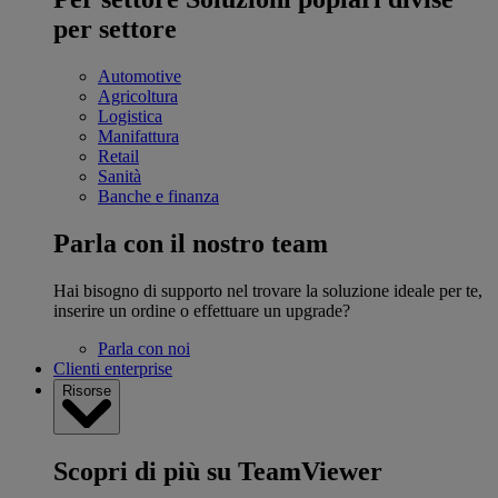
per settore
Automotive
Agricoltura
Logistica
Manifattura
Retail
Sanità
Banche e finanza
Parla con il nostro team
Hai bisogno di supporto nel trovare la soluzione ideale per te,
inserire un ordine o effettuare un upgrade?
Parla con noi
Clienti enterprise
Risorse
Scopri di più su TeamViewer