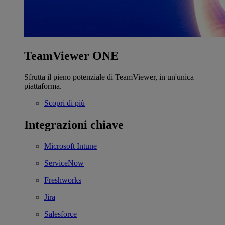
TeamViewer ONE
Sfrutta il pieno potenziale di TeamViewer, in un'unica
piattaforma.
Scopri di più
Integrazioni chiave
Microsoft Intune
ServiceNow
Freshworks
Jira
Salesforce