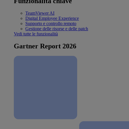
Funzionalità chiave
TeamViewer AI
Digital Employee Experience
Supporto e controllo remoto
Gestione delle risorse e delle patch
Vedi tutte le funzionalità
Gartner Report 2026