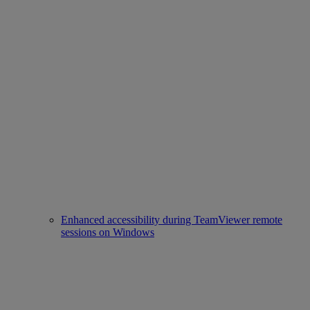
Enhanced accessibility during TeamViewer remote
sessions on Windows