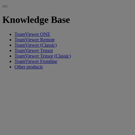
Knowledge Base
TeamViewer ONE
TeamViewer Remote
TeamViewer (Classic)
TeamViewer Tensor
TeamViewer Tensor (Classic)
TeamViewer Frontline
Other products