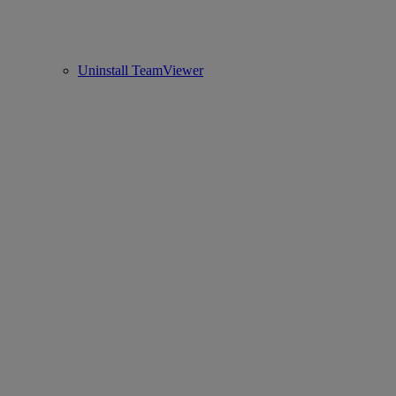
Uninstall TeamViewer