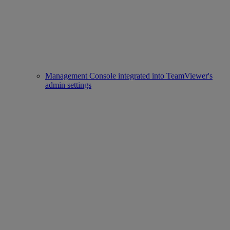
Management Console integrated into TeamViewer's
admin settings