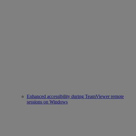
Enhanced accessibility during TeamViewer remote
sessions on Windows