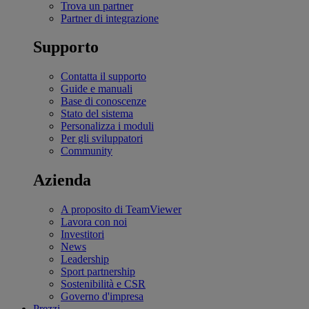
Trova un partner
Partner di integrazione
Supporto
Contatta il supporto
Guide e manuali
Base di conoscenze
Stato del sistema
Personalizza i moduli
Per gli sviluppatori
Community
Azienda
A proposito di TeamViewer
Lavora con noi
Investitori
News
Leadership
Sport partnership
Sostenibilità e CSR
Governo d'impresa
Prezzi