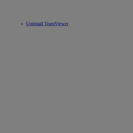
Uninstall TeamViewer