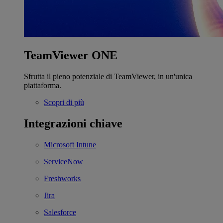
TeamViewer ONE
Sfrutta il pieno potenziale di TeamViewer, in un'unica
piattaforma.
Scopri di più
Integrazioni chiave
Microsoft Intune
ServiceNow
Freshworks
Jira
Salesforce