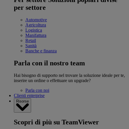
per settore
Automotive
Agricoltura
Logistica
Manifattura
Retail
Sanità
Banche e finanza
Parla con il nostro team
Hai bisogno di supporto nel trovare la soluzione ideale per te,
inserire un ordine o effettuare un upgrade?
Parla con noi
Clienti enterprise
Risorse
Scopri di più su TeamViewer