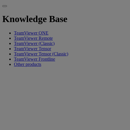
Knowledge Base
TeamViewer ONE
TeamViewer Remote
TeamViewer (Classic)
TeamViewer Tensor
TeamViewer Tensor (Classic)
TeamViewer Frontline
Other products