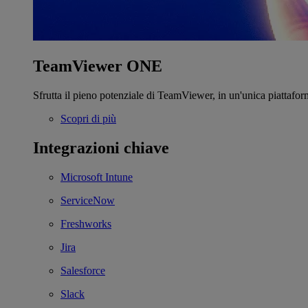
TeamViewer ONE
Sfrutta il pieno potenziale di TeamViewer, in un'unica piattafor
Scopri di più
Integrazioni chiave
Microsoft Intune
ServiceNow
Freshworks
Jira
Salesforce
Slack