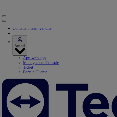
Contatta il team vendite
Accedi
Apri web app
Management Console
Ticket
Portale Cliente