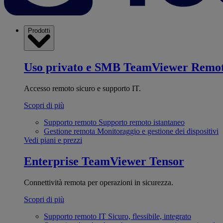
Prodotti
Uso privato e SMB
TeamViewer Remo
Accesso remoto sicuro e supporto IT.
Scopri di più
Supporto remoto
Supporto remoto istantaneo
Gestione remota
Monitoraggio e gestione dei dispositivi
Vedi piani e prezzi
Enterprise
TeamViewer Tensor
Connettività remota per operazioni in sicurezza.
Scopri di più
Supporto remoto IT
Sicuro, flessibile, integrato