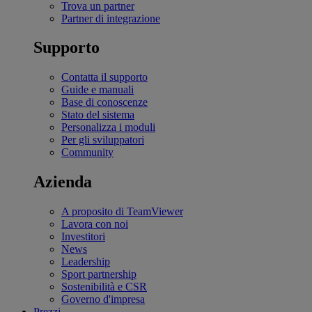
Trova un partner
Partner di integrazione
Supporto
Contatta il supporto
Guide e manuali
Base di conoscenze
Stato del sistema
Personalizza i moduli
Per gli sviluppatori
Community
Azienda
A proposito di TeamViewer
Lavora con noi
Investitori
News
Leadership
Sport partnership
Sostenibilità e CSR
Governo d'impresa
Prezzi