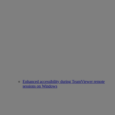
Enhanced accessibility during TeamViewer remote
sessions on Windows