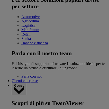
per settore
Automotive
Agricoltura
Logistica
Manifattura
Retail
Sanità
Banche e finanza
Parla con il nostro team
Hai bisogno di supporto nel trovare la soluzione ideale per te,
inserire un ordine o effettuare un upgrade?
Parla con noi
Clienti enterprise
Risorse
Scopri di più su TeamViewer