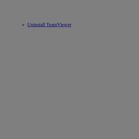
Uninstall TeamViewer