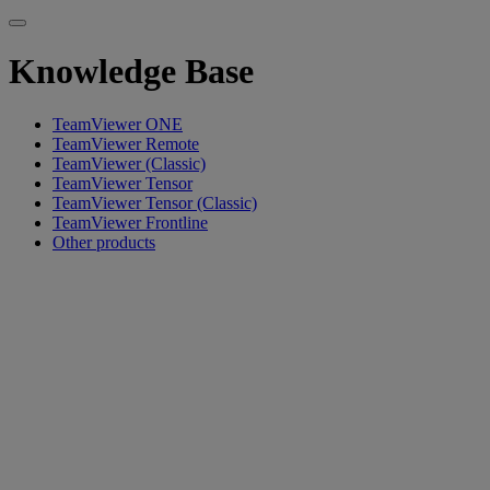
Knowledge Base
TeamViewer ONE
TeamViewer Remote
TeamViewer (Classic)
TeamViewer Tensor
TeamViewer Tensor (Classic)
TeamViewer Frontline
Other products