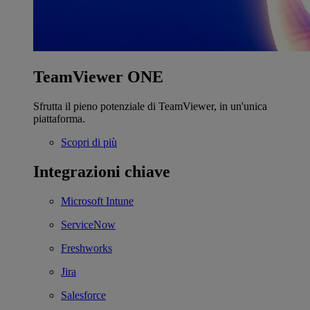
TeamViewer ONE
Sfrutta il pieno potenziale di TeamViewer, in un'unica
piattaforma.
Scopri di più
Integrazioni chiave
Microsoft Intune
ServiceNow
Freshworks
Jira
Salesforce