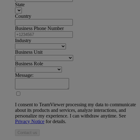
State
Country
Business Phone Number
Industry
Business Unit
Business Role
Message:
I consent to TeamViewer processing my data to communicate
about its products and services, analyze interactions, and
personalize my experience. I can withdraw anytime. See
Privacy Notice
for details.
Contact us