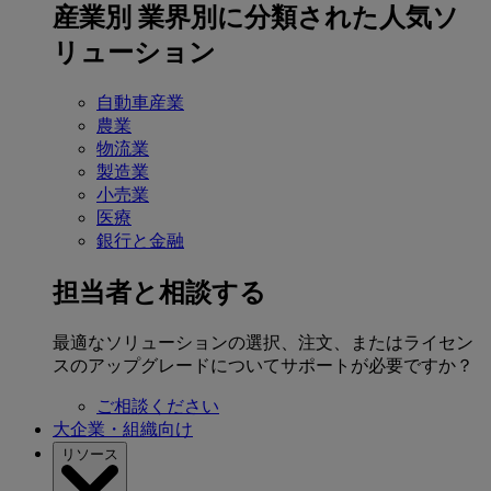
産業別
業界別に分類された人気ソ
リューション
自動車産業
農業
物流業
製造業
小売業
医療
銀行と金融
担当者と相談する
最適なソリューションの選択、注文、またはライセン
スのアップグレードについてサポートが必要ですか？
ご相談ください
大企業・組織向け
リソース