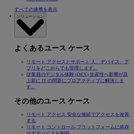
すべての連携を表示
ソリューション
よくあるユース ケース
リモート アクセスとサポート
人、デバイス、ア
プリをどこからでも管理します。
従業員のデジタル体験 (DEX)
生産性へ影響が及
ぶ前に IT の問題にプロアクティブに解決しま
す。
その他のユース ケース
リモート アクセス
安全な接続でアクセスを改善
する
リモート コントロール
プラットフォームに依存
せずデバイスを制御