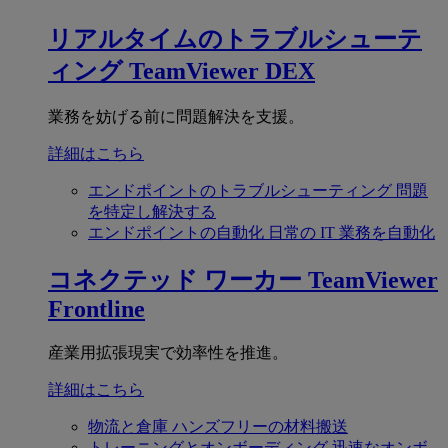
リアルタイムのトラブルシューテ
ィング
TeamViewer DEX
業務を妨げる前に問題解決を支援。
詳細はこちら
エンドポイントのトラブルシューティング
問題
を特定し解決する
エンドポイントの自動化
日常の IT 業務を自動化
コネクテッド ワーカー
TeamViewer
Frontline
産業用拡張現実で効率性を推進。
詳細はこちら
物流と倉庫
ハンズフリーの材料搬送
トレーニングとオンボーディング
迅速なオンボ