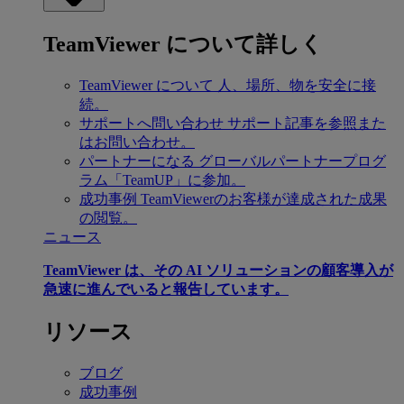
TeamViewer について詳しく
TeamViewer について
人、場所、物を安全に接
続。
サポートへ問い合わせ
サポート記事を参照また
はお問い合わせ。
パートナーになる
グローバルパートナープログ
ラム「TeamUP」に参加。
成功事例
TeamViewerのお客様が達成された成果
の閲覧。
ニュース
TeamViewer は、その AI ソリューションの顧客導入が
急速に進んでいると報告しています。
リソース
ブログ
成功事例