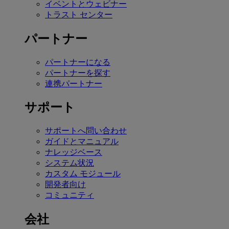
イベントとウェビナー
トラスト センター
パートナー
パートナーになる
パートナーを探す
連携パートナー
サポート
サポートへ問い合わせ
ガイドとマニュアル
ナレッジベース
システム状況
カスタム モジュール
開発者向け
コミュニティ
会社