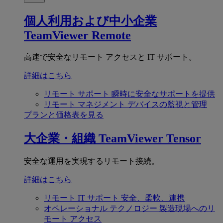
個人利用および中小企業
TeamViewer Remote
高速で安全なリモート アクセスと IT サポート。
詳細はこちら
リモート サポート
瞬時に安全なサポートを提供
リモート マネジメント
デバイスの監視と管理
プランと価格表を見る
大企業・組織
TeamViewer Tensor
安全な運用を実現するリモート接続。
詳細はこちら
リモート IT サポート
安全、柔軟、連携
オペレーショナル テクノロジー
製造現場へのリ
モート アクセス