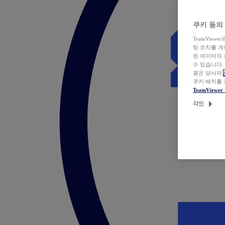
쿠키 동의
TeamVie
팅 조치를 
된 데이터의 
수 있습니다.
용은 당사의
쿠키 배치를
TeamView
각인