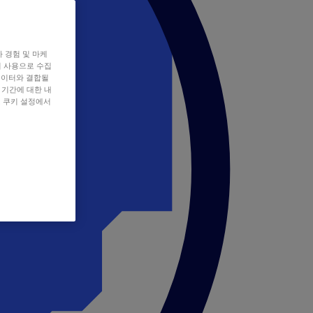
자 경험 및 마케
쿠키 사용으로 수집
데이터와 결합될
 기간에 대한 내
, 쿠키 설정에서