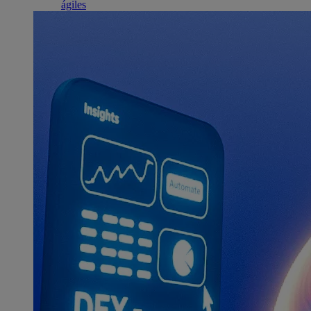
ágiles