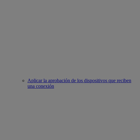
Aplicar la aprobación de los dispositivos que reciben
una conexión