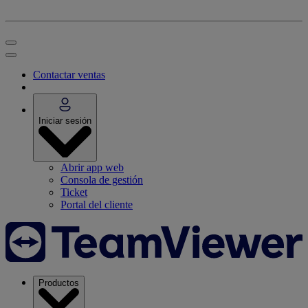
Contactar ventas
Iniciar sesión
Abrir app web
Consola de gestión
Ticket
Portal del cliente
Productos