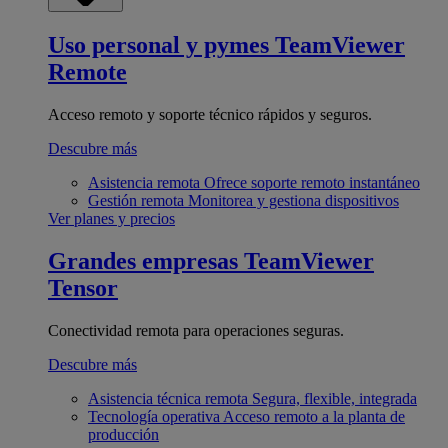
Uso personal y pymes
TeamViewer
Remote
Acceso remoto y soporte técnico rápidos y seguros.
Descubre más
Asistencia remota
Ofrece soporte remoto instantáneo
Gestión remota
Monitorea y gestiona dispositivos
Ver planes y precios
Grandes empresas
TeamViewer
Tensor
Conectividad remota para operaciones seguras.
Descubre más
Asistencia técnica remota
Segura, flexible, integrada
Tecnología operativa
Acceso remoto a la planta de
producción