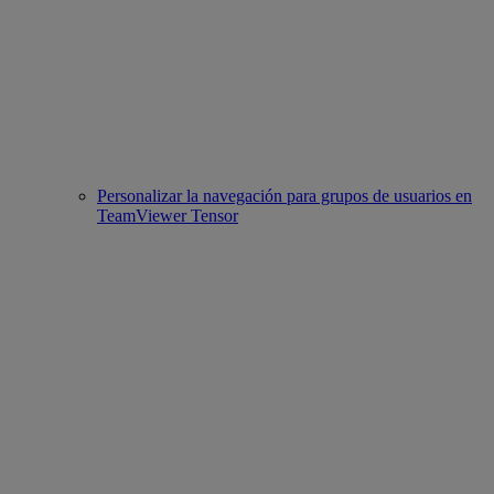
Personalizar la navegación para grupos de usuarios en
TeamViewer Tensor