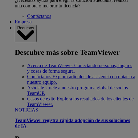
¿Necesitas ayuda para elegir la solución adecuada, realizar
una compra o mejorar tu licencia?
Contáctanos
Empresa
Recursos
Descubre más sobre TeamViewer
Acerca de TeamViewer
Conectando personas, lugares
y cosas de forma segura.
Contáctanos
Explora artículos de asistencia o contacta a
nuestro equipo.
Asóciate
Únete a nuestro programa global de socios
TeamUP.
Casos de éxito
Explora los resultados de los clientes de
TeamViewer.
NOTICIAS
TeamViewer registra rápida adopción de sus soluciones
de IA.