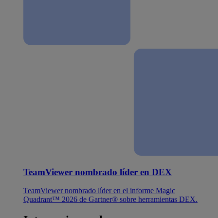
TeamViewer nombrado líder en DEX
TeamViewer nombrado líder en el informe Magic
Quadrant™ 2026 de Gartner® sobre herramientas DEX.