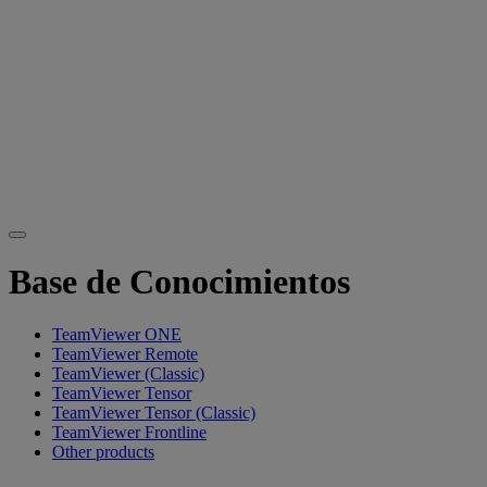
Base de Conocimientos
TeamViewer ONE
TeamViewer Remote
TeamViewer (Classic)
TeamViewer Tensor
TeamViewer Tensor (Classic)
TeamViewer Frontline
Other products