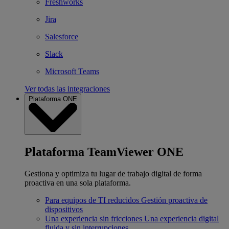
Freshworks
Jira
Salesforce
Slack
Microsoft Teams
Ver todas las integraciones
Plataforma ONE
Plataforma TeamViewer ONE
Gestiona y optimiza tu lugar de trabajo digital de forma
proactiva en una sola plataforma.
Para equipos de TI reducidos
Gestión proactiva de
dispositivos
Una experiencia sin fricciones
Una experiencia digital
fluida y sin interrupciones