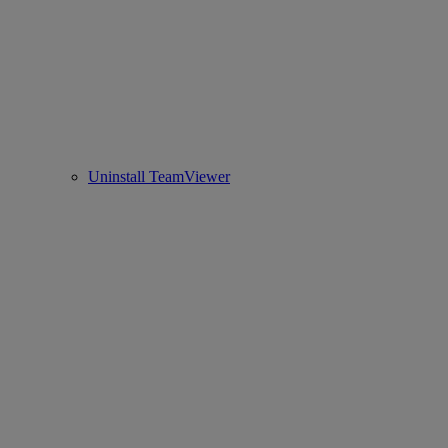
Uninstall TeamViewer