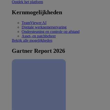
Ontdek het platform
Kernmogelijkheden
TeamViewer AI
Digitale werknemerservaring
Ondersteuning en controle op afstand
Asset- en patchbeheer
Bekijk alle mogelijkheden
Gartner Report 2026