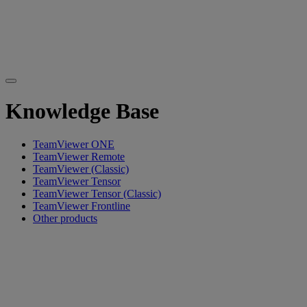
Knowledge Base
TeamViewer ONE
TeamViewer Remote
TeamViewer (Classic)
TeamViewer Tensor
TeamViewer Tensor (Classic)
TeamViewer Frontline
Other products