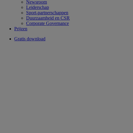
Newsroom
Leiderschap
Sport-partnerschappen
Duurzaamheid en CSR
Corporate Governance
Prijzen
Gratis download