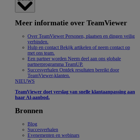
Meer informatie over TeamViewer
Over TeamViewer
Personen, plaatsen en dingen veilig
verbinden.
Hulp en contact
Bekijk artikelen of neem contact op
met ons team.
Een partner worden
Neem deel aan ons globale
partnerprogramma TeamUP.
Succesverhalen
Ontdek resultaten bereikt door
TeamViewer-klanten.
NIEUWS
TeamViewer doet verslag van snelle klantaanpassing aan
haar Al-aanbod.
Bronnen
Blog
Succesverhalen
Evenementen en webinars