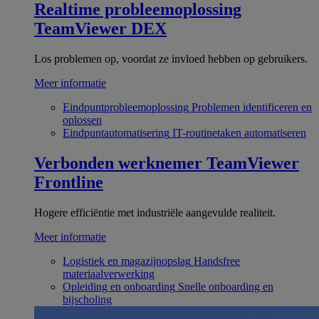
Realtime probleemoplossing
TeamViewer DEX
Los problemen op, voordat ze invloed hebben op gebruikers.
Meer informatie
Eindpuntprobleemoplossing
Problemen identificeren en
oplossen
Eindpuntautomatisering
IT-routinetaken automatiseren
Verbonden werknemer
TeamViewer
Frontline
Hogere efficiëntie met industriële aangevulde realiteit.
Meer informatie
Logistiek en magazijnopslag
Handsfree
materiaalverwerking
Opleiding en onboarding
Snelle onboarding en
bijscholing