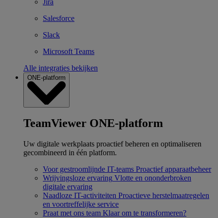
Jira
Salesforce
Slack
Microsoft Teams
Alle integraties bekijken
ONE-platform
TeamViewer ONE-platform
Uw digitale werkplaats proactief beheren en optimaliseren
gecombineerd in één platform.
Voor gestroomlijnde IT-teams
Proactief apparaatbeheer
Wrijvingsloze ervaring
Vlotte en ononderbroken
digitale ervaring
Naadloze IT-activiteiten
Proactieve herstelmaatregelen
en voortreffelijke service
Praat met ons team
Klaar om te transformeren?