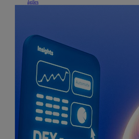
ágiles