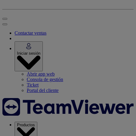
Contactar ventas
Iniciar sesión
Abrir app web
Consola de gestión
Ticket
Portal del cliente
Productos