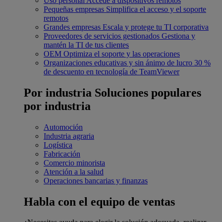
Uso personal
Accede a dispositivos remotos
Pequeñas empresas
Simplifica el acceso y el soporte
remotos
Grandes empresas
Escala y protege tu TI corporativa
Proveedores de servicios gestionados
Gestiona y
mantén la TI de tus clientes
OEM
Optimiza el soporte y las operaciones
Organizaciones educativas y sin ánimo de lucro
30 %
de descuento en tecnología de TeamViewer
Por industria
Soluciones populares
por industria
Automoción
Industria agraria
Logística
Fabricación
Comercio minorista
Atención a la salud
Operaciones bancarias y finanzas
Habla con el equipo de ventas