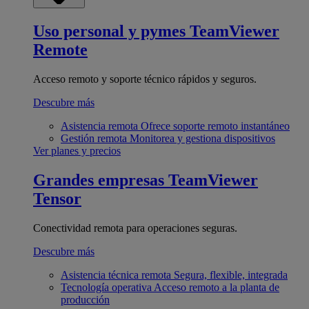
Uso personal y pymes
TeamViewer
Remote
Acceso remoto y soporte técnico rápidos y seguros.
Descubre más
Asistencia remota
Ofrece soporte remoto instantáneo
Gestión remota
Monitorea y gestiona dispositivos
Ver planes y precios
Grandes empresas
TeamViewer
Tensor
Conectividad remota para operaciones seguras.
Descubre más
Asistencia técnica remota
Segura, flexible, integrada
Tecnología operativa
Acceso remoto a la planta de
producción