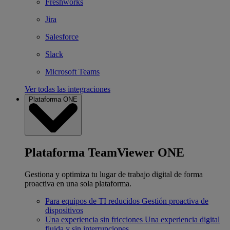
Freshworks
Jira
Salesforce
Slack
Microsoft Teams
Ver todas las integraciones
Plataforma ONE
Plataforma TeamViewer ONE
Gestiona y optimiza tu lugar de trabajo digital de forma
proactiva en una sola plataforma.
Para equipos de TI reducidos
Gestión proactiva de
dispositivos
Una experiencia sin fricciones
Una experiencia digital
fluida y sin interrupciones