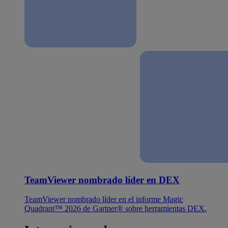
TeamViewer nombrado líder en DEX
TeamViewer nombrado líder en el informe Magic
Quadrant™ 2026 de Gartner® sobre herramientas DEX.