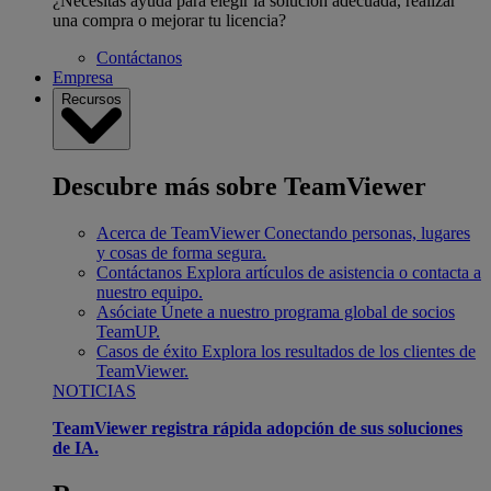
¿Necesitas ayuda para elegir la solución adecuada, realizar
una compra o mejorar tu licencia?
Contáctanos
Empresa
Recursos
Descubre más sobre TeamViewer
Acerca de TeamViewer
Conectando personas, lugares
y cosas de forma segura.
Contáctanos
Explora artículos de asistencia o contacta a
nuestro equipo.
Asóciate
Únete a nuestro programa global de socios
TeamUP.
Casos de éxito
Explora los resultados de los clientes de
TeamViewer.
NOTICIAS
TeamViewer registra rápida adopción de sus soluciones
de IA.