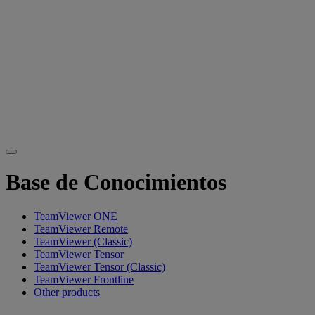
Base de Conocimientos
TeamViewer ONE
TeamViewer Remote
TeamViewer (Classic)
TeamViewer Tensor
TeamViewer Tensor (Classic)
TeamViewer Frontline
Other products