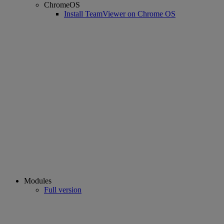
ChromeOS
Install TeamViewer on Chrome OS
Modules
Full version