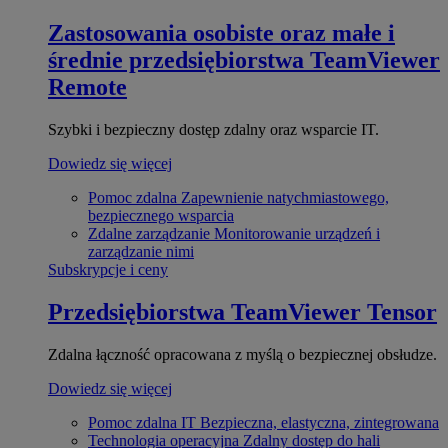
Zastosowania osobiste oraz małe i
średnie przedsiębiorstwa
TeamViewer
Remote
Szybki i bezpieczny dostęp zdalny oraz wsparcie IT.
Dowiedz się więcej
Pomoc zdalna
Zapewnienie natychmiastowego,
bezpiecznego wsparcia
Zdalne zarządzanie
Monitorowanie urządzeń i
zarządzanie nimi
Subskrypcje i ceny
Przedsiębiorstwa
TeamViewer Tensor
Zdalna łączność opracowana z myślą o bezpiecznej obsłudze.
Dowiedz się więcej
Pomoc zdalna IT
Bezpieczna, elastyczna, zintegrowana
Technologia operacyjna
Zdalny dostęp do hali