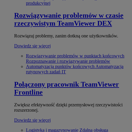
produkcyjnej
Rozwiązywanie problemów w czasie
rzeczywistym
TeamViewer DEX
Rozwiązuj problemy, zanim dotkną one użytkowników.
Dowiedz się więcej
Rozwiązywanie problemów w punktach końcowych
Rozpoznawanie i rozwiązywanie problemów
Automatyzacja punktów końcowych
Automatyzacja
rutynowych zadań IT
Połączony pracownik
TeamViewer
Frontline
Zwiększ efektywność dzięki przemysłowej rzeczywistości
rozszerzonej.
Dowiedz się więcej
Logistyka i magazynowanie
Zdalna obsługa