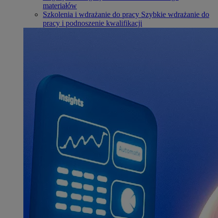
materiałów
Szkolenia i wdrażanie do pracy
Szybkie wdrażanie do
pracy i podnoszenie kwalifikacji