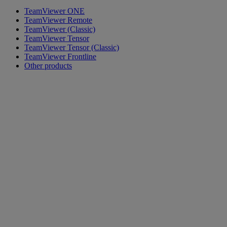
TeamViewer ONE
TeamViewer Remote
TeamViewer (Classic)
TeamViewer Tensor
TeamViewer Tensor (Classic)
TeamViewer Frontline
Other products