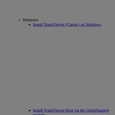
Windows
Install TeamViewer (Classic) on Windows
Install TeamViewer Host via the QuickSupport
module