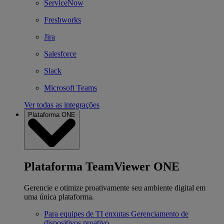
ServiceNow
Freshworks
Jira
Salesforce
Slack
Microsoft Teams
Ver todas as integrações
Plataforma ONE
Plataforma TeamViewer ONE
Gerencie e otimize proativamente seu ambiente digital em
uma única plataforma.
Para equipes de TI enxutas
Gerenciamento de
dispositivos proativo