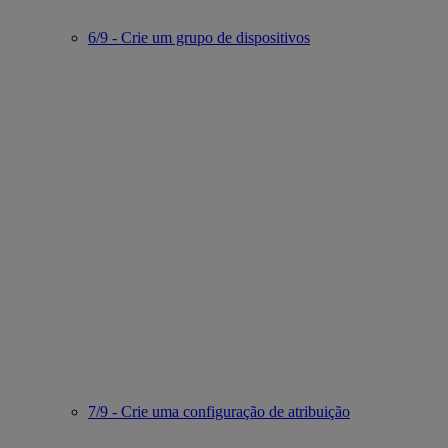
6/9 - Crie um grupo de dispositivos
7/9 - Crie uma configuração de atribuição