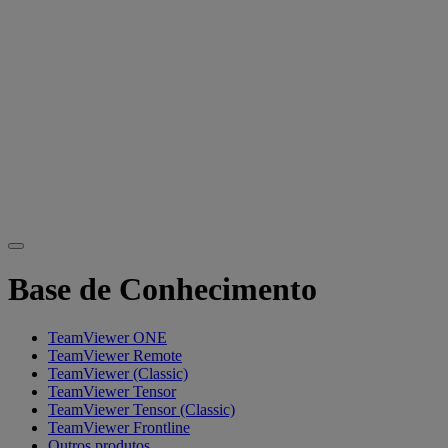
Base de Conhecimento
TeamViewer ONE
TeamViewer Remote
TeamViewer (Classic)
TeamViewer Tensor
TeamViewer Tensor (Classic)
TeamViewer Frontline
Outros produtos