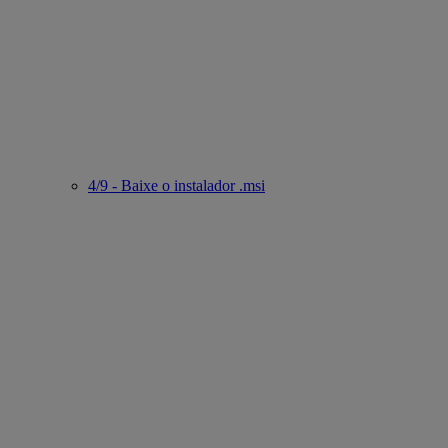
4/9 - Baixe o instalador .msi