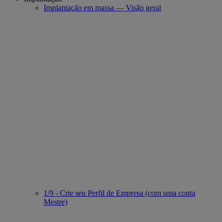
Implantação em massa — Visão geral
1/9 - Crie seu Perfil de Empresa (com uma conta
Mestre)