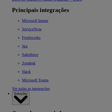
Principais integrações
Microsoft Intune
ServiceNow
Freshworks
Jira
Salesforce
Zendesk
Slack
Microsoft Teams
Ver todas as integrações
Soluções