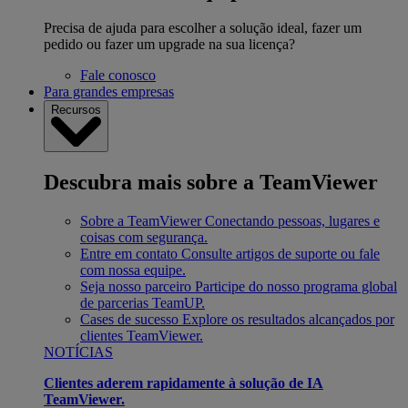
Precisa de ajuda para escolher a solução ideal, fazer um
pedido ou fazer um upgrade na sua licença?
Fale conosco
Para grandes empresas
Recursos
Descubra mais sobre a TeamViewer
Sobre a TeamViewer
Conectando pessoas, lugares e
coisas com segurança.
Entre em contato
Consulte artigos de suporte ou fale
com nossa equipe.
Seja nosso parceiro
Participe do nosso programa global
de parcerias TeamUP.
Cases de sucesso
Explore os resultados alcançados por
clientes TeamViewer.
NOTÍCIAS
Clientes aderem rapidamente à solução de IA
TeamViewer.