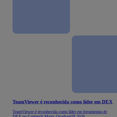
TeamViewer é reconhecida como líder em DEX
TeamViewer é reconhecida como líder em ferramentas de
DEX no Gartner® Magic Quadrant™ 2026.