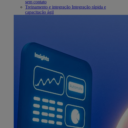
sem contato
Treinamento e integração
Integração rápida e
capacitação ágil