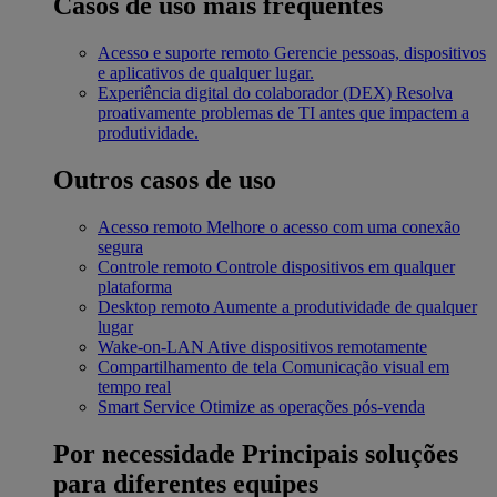
Casos de uso mais frequentes
Acesso e suporte remoto
Gerencie pessoas, dispositivos
e aplicativos de qualquer lugar.
Experiência digital do colaborador (DEX)
Resolva
proativamente problemas de TI antes que impactem a
produtividade.
Outros casos de uso
Acesso remoto
Melhore o acesso com uma conexão
segura
Controle remoto
Controle dispositivos em qualquer
plataforma
Desktop remoto
Aumente a produtividade de qualquer
lugar
Wake-on-LAN
Ative dispositivos remotamente
Compartilhamento de tela
Comunicação visual em
tempo real
Smart Service
Otimize as operações pós-venda
Por necessidade
Principais soluções
para diferentes equipes