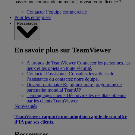
passer une commande ou mettre à niveau votre licence ?
Contacter l’équipe commerciale
Pour les entreprises
Ressources
En savoir plus sur TeamViewer
À propos de TeamViewer
Connecter les personnes, les
lieux et les objets en toute sécurité.
Contacter l’assistance
Consultez les articles de
l’assistance ou contactez notre équipe.
Devenir partenaire
Rejoignez notre programme de
partenariat mondial TeamUP.
Témoignages clients
Découvrez les résultats obtenus
par les clients TeamViewer.
Nouveautés
TeamViewer rapporte une adoption rapide de son offre
d’IA par ses clients.
Ressources