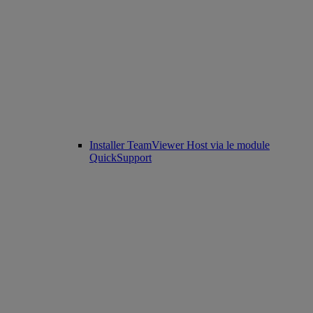
Installer TeamViewer Host via le module
QuickSupport