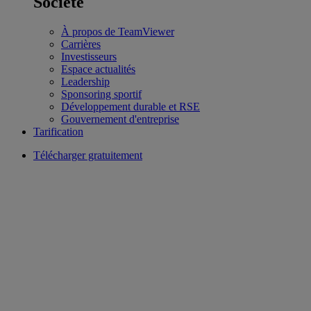
Société
À propos de TeamViewer
Carrières
Investisseurs
Espace actualités
Leadership
Sponsoring sportif
Développement durable et RSE
Gouvernement d'entreprise
Tarification
Télécharger gratuitement