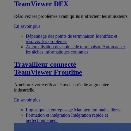
TeamViewer DEX
Résolvez les problèmes avant qu’ils n’affectent les utilisateurs.
En savoir plus
Dépannage des points de terminaison
Identifiez et
résolvez les problèmes
Automatisation des points de terminaison
Automatisez
les tâches informatiques courantes
Travailleur connecté
TeamViewer Frontline
Améliorez votre efficacité avec la réalité augmentée
industrielle.
En savoir plus
Logistique et entreposage
Manutention mains libres
Formation et intégration
Intégration rapide et
perfectionnement