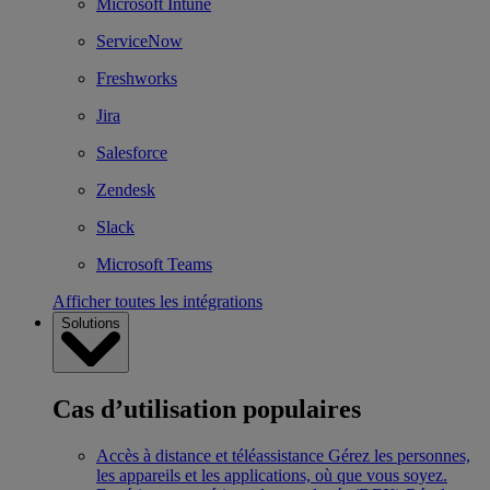
Microsoft Intune
ServiceNow
Freshworks
Jira
Salesforce
Zendesk
Slack
Microsoft Teams
Afficher toutes les intégrations
Solutions
Cas d’utilisation populaires
Accès à distance et téléassistance
Gérez les personnes,
les appareils et les applications, où que vous soyez.