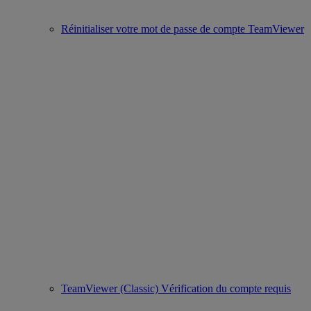
Réinitialiser votre mot de passe de compte TeamViewer
TeamViewer (Classic) Vérification du compte requis