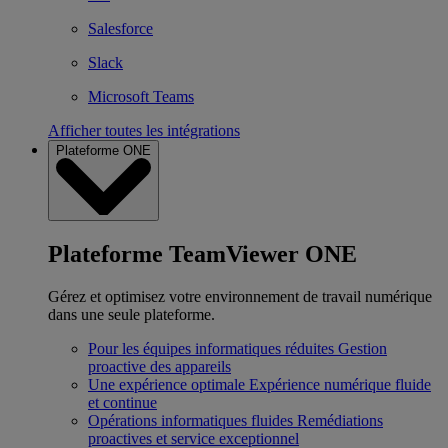
Salesforce
Slack
Microsoft Teams
Afficher toutes les intégrations
Plateforme ONE
Plateforme TeamViewer ONE
Gérez et optimisez votre environnement de travail numérique
dans une seule plateforme.
Pour les équipes informatiques réduites
Gestion
proactive des appareils
Une expérience optimale
Expérience numérique fluide
et continue
Opérations informatiques fluides
Remédiations
proactives et service exceptionnel