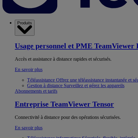
Produits
Usage personnel et PME
TeamViewer 
Accès et assistance à distance rapides et sécurisés.
En savoir plus
Téléassistance
Offrez une téléassistance instantanée et sé
Gestion à distance
Surveillez et gérez les appareils
Abonnements et tarifs
Entreprise
TeamViewer Tensor
Connectivité à distance pour des opérations sécurisées.
En savoir plus