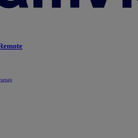
Remote
curisée