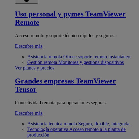
Uso personal y pymes
TeamViewer
Remote
Acceso remoto y soporte técnico rápidos y seguros.
Descubre más
Asistencia remota
Ofrece soporte remoto instantáneo
Gestión remota
Monitorea y gestiona dispositivos
Ver planes y precios
Grandes empresas
TeamViewer
Tensor
Conectividad remota para operaciones seguras.
Descubre más
Asistencia técnica remota
Segura, flexible, integrada
Tecnología operativa
Acceso remoto a la planta de
producción