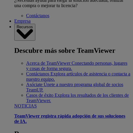
¿Necesitas ayuda para elegir la solución adecuada, realizar
una compra o mejorar tu licencia?
Contáctanos
Empresa
Recursos
Descubre más sobre TeamViewer
Acerca de TeamViewer
Conectando personas, lugares
y cosas de forma segura.
Contáctanos
Explora artículos de asistencia o contacta a
nuestro equipo.
Asóciate
Únete a nuestro programa global de socios
TeamUP.
Casos de éxito
Explora los resultados de los clientes de
TeamViewer.
NOTICIAS
TeamViewer registra rápida adopción de sus soluciones
de IA.