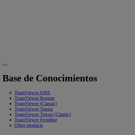
Base de Conocimientos
TeamViewer ONE
TeamViewer Remote
TeamViewer (Classic)
TeamViewer Tensor
TeamViewer Tensor (Classic)
TeamViewer Frontline
Other products