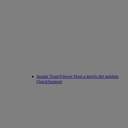
Instala TeamViewer Host a través del módulo
QuickSupport