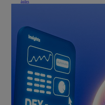
ágiles