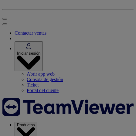
Contactar ventas
Iniciar sesión
Abrir app web
Consola de gestión
Ticket
Portal del cliente
Productos