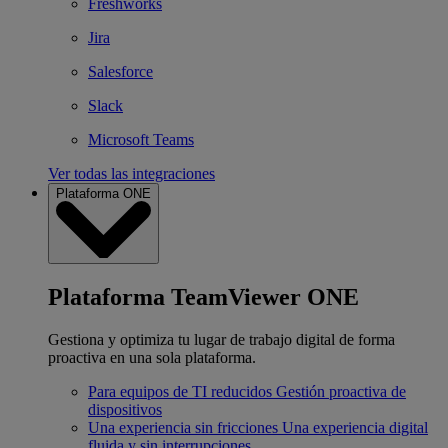
Freshworks
Jira
Salesforce
Slack
Microsoft Teams
Ver todas las integraciones
Plataforma ONE
Plataforma TeamViewer ONE
Gestiona y optimiza tu lugar de trabajo digital de forma
proactiva en una sola plataforma.
Para equipos de TI reducidos
Gestión proactiva de
dispositivos
Una experiencia sin fricciones
Una experiencia digital
fluida y sin interrupciones