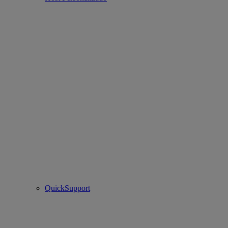
QuickSupport