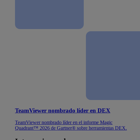
TeamViewer nombrado líder en DEX
TeamViewer nombrado líder en el informe Magic
Quadrant™ 2026 de Gartner® sobre herramientas DEX.