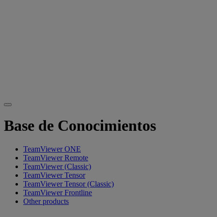
Base de Conocimientos
TeamViewer ONE
TeamViewer Remote
TeamViewer (Classic)
TeamViewer Tensor
TeamViewer Tensor (Classic)
TeamViewer Frontline
Other products