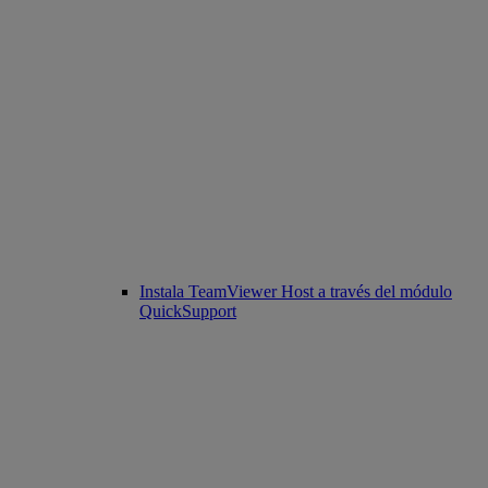
Instala TeamViewer Host a través del módulo
QuickSupport