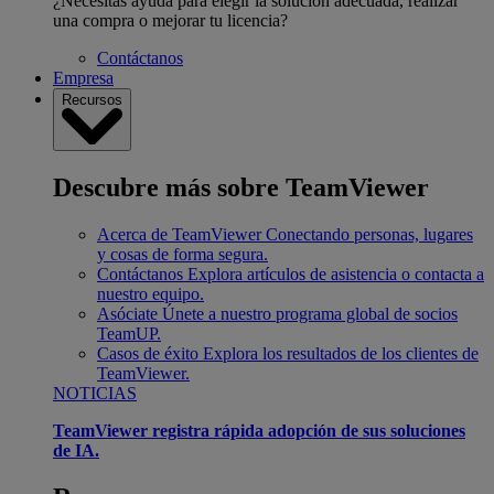
¿Necesitas ayuda para elegir la solución adecuada, realizar
una compra o mejorar tu licencia?
Contáctanos
Empresa
Recursos
Descubre más sobre TeamViewer
Acerca de TeamViewer
Conectando personas, lugares
y cosas de forma segura.
Contáctanos
Explora artículos de asistencia o contacta a
nuestro equipo.
Asóciate
Únete a nuestro programa global de socios
TeamUP.
Casos de éxito
Explora los resultados de los clientes de
TeamViewer.
NOTICIAS
TeamViewer registra rápida adopción de sus soluciones
de IA.