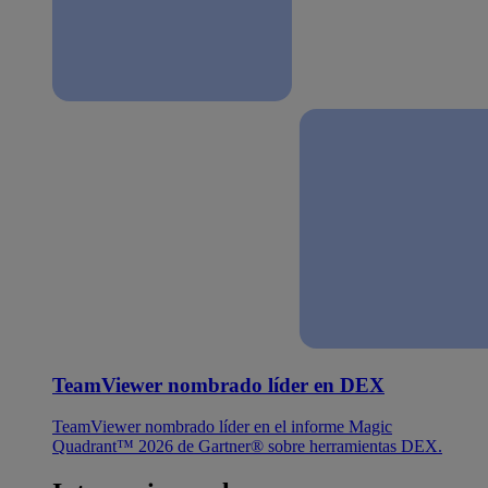
TeamViewer nombrado líder en DEX
TeamViewer nombrado líder en el informe Magic
Quadrant™ 2026 de Gartner® sobre herramientas DEX.