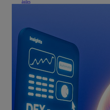
ágiles