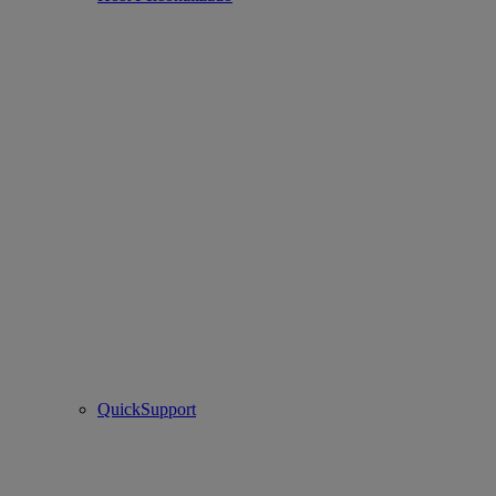
QuickSupport