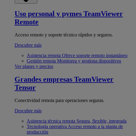
Uso personal y pymes
TeamViewer
Remote
Acceso remoto y soporte técnico rápidos y seguros.
Descubre más
Asistencia remota
Ofrece soporte remoto instantáneo
Gestión remota
Monitorea y gestiona dispositivos
Ver planes y precios
Grandes empresas
TeamViewer
Tensor
Conectividad remota para operaciones seguras.
Descubre más
Asistencia técnica remota
Segura, flexible, integrada
Tecnología operativa
Acceso remoto a la planta de
producción