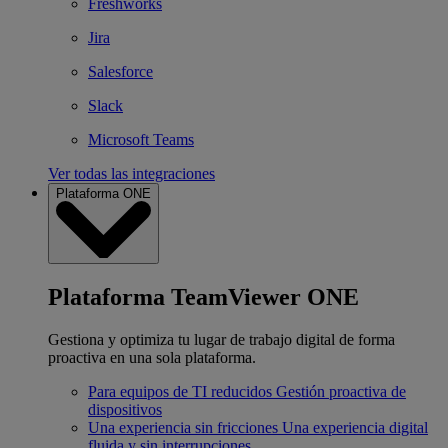
Freshworks
Jira
Salesforce
Slack
Microsoft Teams
Ver todas las integraciones
Plataforma ONE
Plataforma TeamViewer ONE
Gestiona y optimiza tu lugar de trabajo digital de forma
proactiva en una sola plataforma.
Para equipos de TI reducidos
Gestión proactiva de
dispositivos
Una experiencia sin fricciones
Una experiencia digital
fluida y sin interrupciones