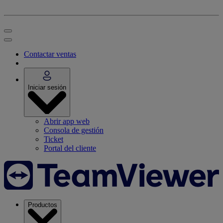
Contactar ventas
Iniciar sesión
Abrir app web
Consola de gestión
Ticket
Portal del cliente
Productos