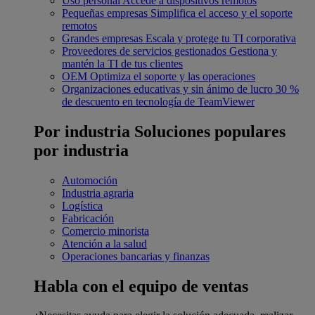
Uso personal
Accede a dispositivos remotos
Pequeñas empresas
Simplifica el acceso y el soporte
remotos
Grandes empresas
Escala y protege tu TI corporativa
Proveedores de servicios gestionados
Gestiona y
mantén la TI de tus clientes
OEM
Optimiza el soporte y las operaciones
Organizaciones educativas y sin ánimo de lucro
30 %
de descuento en tecnología de TeamViewer
Por industria
Soluciones populares
por industria
Automoción
Industria agraria
Logística
Fabricación
Comercio minorista
Atención a la salud
Operaciones bancarias y finanzas
Habla con el equipo de ventas