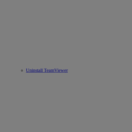
Uninstall TeamViewer