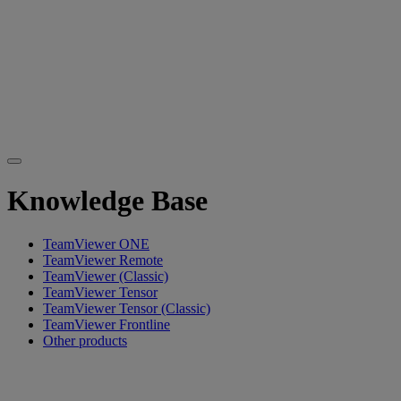
Knowledge Base
TeamViewer ONE
TeamViewer Remote
TeamViewer (Classic)
TeamViewer Tensor
TeamViewer Tensor (Classic)
TeamViewer Frontline
Other products