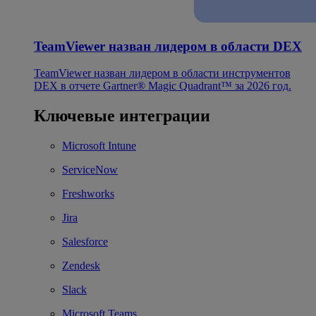
TeamViewer назван лидером в области DEX
TeamViewer назван лидером в области инструментов
DEX в отчете Gartner® Magic Quadrant™ за 2026 год.
Ключевые интеграции
Microsoft Intune
ServiceNow
Freshworks
Jira
Salesforce
Zendesk
Slack
Microsoft Teams