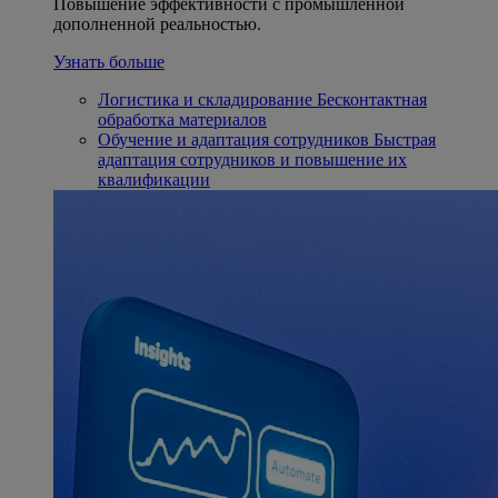
Повышение эффективности с промышленной
дополненной реальностью.
Узнать больше
Логистика и складирование
Бесконтактная
обработка материалов
Обучение и адаптация сотрудников
Быстрая
адаптация сотрудников и повышение их
квалификации