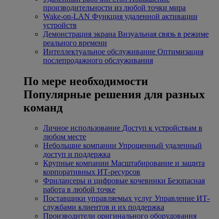
производительности из любой точки мира
Wake-on-LAN
Функция удаленной активации
устройств
Демонстрация экрана
Визуальная связь в режиме
реального времени
Интеллектуальное обслуживание
Оптимизация
послепродажного обслуживания
По мере необходимости
Популярные решения для разных
команд
Личное использование
Доступ к устройствам в
любом месте
Небольшие компании
Упрощенный удаленный
доступ и поддержка
Крупные компании
Масштабирование и защита
корпоративных ИТ-ресурсов
Фрилансеры и цифровые кочевники
Безопасная
работа в любой точке
Поставщики управляемых услуг
Управление ИТ-
службами клиентов и их поддержка
Производители оригинального оборудования