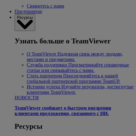
Свяжитесь с нами
Предприятие
Ресурсы
Узнать больше о TeamViewer
О TeamViewer
Надежная связь между людьми,
местами и предметами.
Служба поддержки
Просматривайте справочные
статьи или связывайтесь с нами.
Стать партнером
Присоединяйтесь к нашей
глобальной партнерской программе TeamUP.
Истории успеха
Изучайте результаты, достигнутые
клиентами TeamViewer.
НОВОСТИ
TeamViewer сообщает о быстром внедрении
клиентами предложения, связанного с ИИ.
Ресурсы