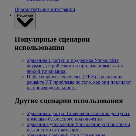
Просмотреть все интеграции
Решения
Популярные сценарии
использования
Удаленный доступ и поддержка
Управляйте
людьми, устройствами и приложениями — из
любой точки мира.
Digital employee experience (DEX)
Проактивно
решайте ИТ-проблемы до того, как они повлияют
на производительность.
Другие сценарии использования
Удаленный доступ
Совершенствование доступа с
помощью безопасного подключения
Удаленное управление
Управление устройствами
независимо от платформы
Удаленный рабочий стол
Повышение