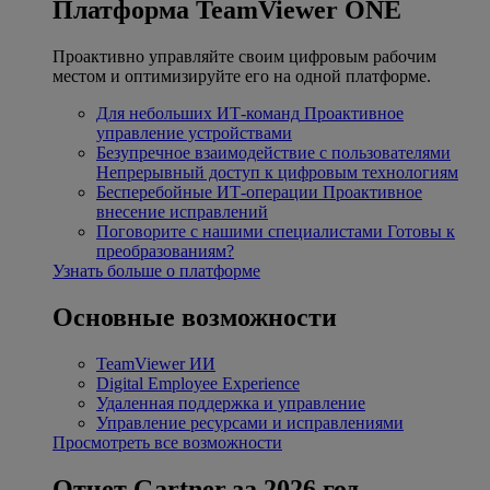
Платформа TeamViewer ONE
Проактивно управляйте своим цифровым рабочим
местом и оптимизируйте его на одной платформе.
Для небольших ИТ-команд
Проактивное
управление устройствами
Безупречное взаимодействие с пользователями
Непрерывный доступ к цифровым технологиям
Бесперебойные ИТ-операции
Проактивное
внесение исправлений
Поговорите с нашими специалистами
Готовы к
преобразованиям?
Узнать больше о платформе
Основные возможности
TeamViewer ИИ
Digital Employee Experience
Удаленная поддержка и управление
Управление ресурсами и исправлениями
Просмотреть все возможности
Отчет Gartner за 2026 год