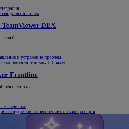
интеграция
оизводственный цех
й
TeamViewer DEX
вателей.
явление и устранение проблем
я выполнения типовых ИТ-задач
er Frontline
й реальностью.
ка материалов
ция сотрудников и повышение их квалификации