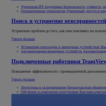
Удаленная ИТ-поддержка
Безопасность, гибкость, 
Операционные технологии
Удаленный доступ в пр
Поиск и устранение неисправносте
Устранение проблем до того, как они повлияют на пользо
Узнать больше
Устранение неполадок в оконечных устройствах
Вы
Автоматизация оконечных устройств
Автоматизаци
Подключенные работники
TeamView
Повышение эффективности с промышленной дополненно
Узнать больше
Логистика и складирование
Бесконтактная обработ
Обучение и адаптация сотрудников
Быстрая адапта