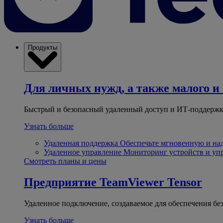
Продукты
Для личных нужд, а также малого и 
Быстрый и безопасный удаленный доступ и ИТ-поддержк
Узнать больше
Удаленная поддержка
Обеспечьте мгновенную и н
Удаленное управление
Мониторинг устройств и уп
Смотреть планы и цены
Предприятие
TeamViewer Tensor
Удаленное подключение, создаваемое для обеспечения бе
Узнать больше