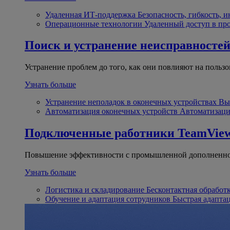
Удаленная ИТ-поддержка
Безопасность, гибкость, 
Операционные технологии
Удаленный доступ в пр
Поиск и устранение неисправносте
Устранение проблем до того, как они повлияют на пользо
Узнать больше
Устранение неполадок в оконечных устройствах
Вы
Автоматизация оконечных устройств
Автоматизаци
Подключенные работники
TeamView
Повышение эффективности с промышленной дополненно
Узнать больше
Логистика и складирование
Бесконтактная обработ
Обучение и адаптация сотрудников
Быстрая адапта