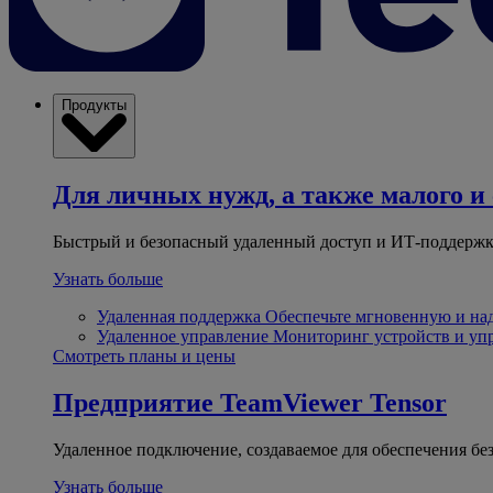
Продукты
Для личных нужд, а также малого и 
Быстрый и безопасный удаленный доступ и ИТ-поддержк
Узнать больше
Удаленная поддержка
Обеспечьте мгновенную и н
Удаленное управление
Мониторинг устройств и уп
Смотреть планы и цены
Предприятие
TeamViewer Tensor
Удаленное подключение, создаваемое для обеспечения бе
Узнать больше