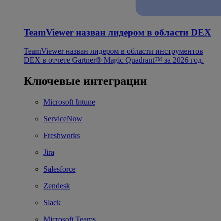
TeamViewer назван лидером в области DEX
TeamViewer назван лидером в области инструментов
DEX в отчете Gartner® Magic Quadrant™ за 2026 год.
Ключевые интеграции
Microsoft Intune
ServiceNow
Freshworks
Jira
Salesforce
Zendesk
Slack
Microsoft Teams