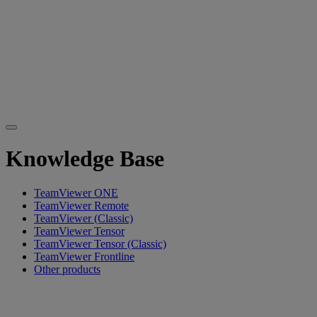
Knowledge Base
TeamViewer ONE
TeamViewer Remote
TeamViewer (Classic)
TeamViewer Tensor
TeamViewer Tensor (Classic)
TeamViewer Frontline
Other products