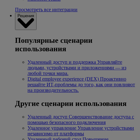
Просмотреть все интеграции
Решения
Популярные сценарии
использования
Удаленный доступ и поддержка
Управляйте
людьми, устройствами и приложениями — из
любой точки мира.
Digital employee experience (DEX)
Проактивно
решайте ИТ-проблемы до того, как они повлияют
на производительность.
Другие сценарии использования
Удаленный доступ
Совершенствование доступа с
помощью безопасного подключения
Удаленное управление
Управление устройствами
независимо от платформы
Удаленный рабочий стол
Повышение