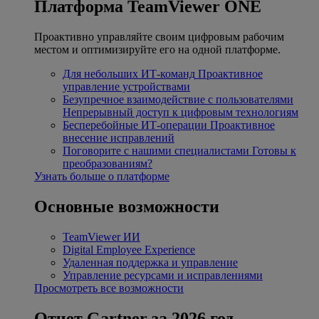
Платформа TeamViewer ONE
Проактивно управляйте своим цифровым рабочим
местом и оптимизируйте его на одной платформе.
Для небольших ИТ-команд
Проактивное
управление устройствами
Безупречное взаимодействие с пользователями
Непрерывный доступ к цифровым технологиям
Бесперебойные ИТ-операции
Проактивное
внесение исправлений
Поговорите с нашими специалистами
Готовы к
преобразованиям?
Узнать больше о платформе
Основные возможности
TeamViewer ИИ
Digital Employee Experience
Удаленная поддержка и управление
Управление ресурсами и исправлениями
Просмотреть все возможности
Отчет Gartner за 2026 год