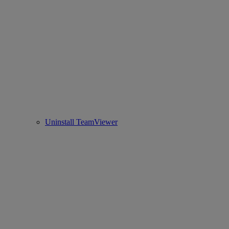
Uninstall TeamViewer