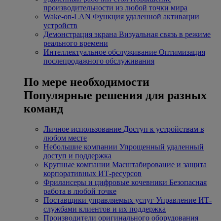
производительности из любой точки мира
Wake-on-LAN
Функция удаленной активации
устройств
Демонстрация экрана
Визуальная связь в режиме
реального времени
Интеллектуальное обслуживание
Оптимизация
послепродажного обслуживания
По мере необходимости
Популярные решения для разных
команд
Личное использование
Доступ к устройствам в
любом месте
Небольшие компании
Упрощенный удаленный
доступ и поддержка
Крупные компании
Масштабирование и защита
корпоративных ИТ-ресурсов
Фрилансеры и цифровые кочевники
Безопасная
работа в любой точке
Поставщики управляемых услуг
Управление ИТ-
службами клиентов и их поддержка
Производители оригинального оборудования