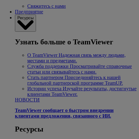
Свяжитесь с нами
Предприятие
Ресурсы
Узнать больше о TeamViewer
О TeamViewer
Надежная связь между людьми,
местами и предметами.
Служба поддержки
Просматривайте справочные
статьи или связывайтесь с нами.
Стать партнером
Присоединяйтесь к нашей
глобальной партнерской программе TeamUP.
Истории успеха
Изучайте результаты, достигнутые
клиентами TeamViewer.
НОВОСТИ
TeamViewer сообщает о быстром внедрении
клиентами предложения, связанного с ИИ.
Ресурсы