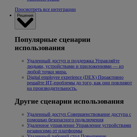
Просмотреть все интеграции
Решения
Популярные сценарии
использования
Удаленный доступ и поддержка
Управляйте
людьми, устройствами и приложениями — из
любой точки мира.
Digital employee experience (DEX)
Проактивно
решайте ИТ-проблемы до того, как они повлияют
на производительность.
Другие сценарии использования
Удаленный доступ
Совершенствование доступа с
помощью безопасного подключения
Удаленное управление
Управление устройствами
независимо от платформы
Удаленный рабочий стол
Повышение