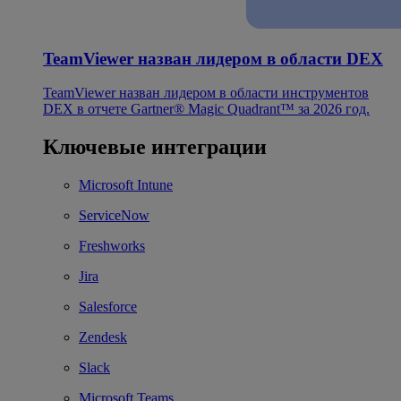
TeamViewer назван лидером в области DEX
TeamViewer назван лидером в области инструментов
DEX в отчете Gartner® Magic Quadrant™ за 2026 год.
Ключевые интеграции
Microsoft Intune
ServiceNow
Freshworks
Jira
Salesforce
Zendesk
Slack
Microsoft Teams