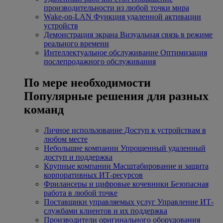
производительности из любой точки мира
Wake-on-LAN
Функция удаленной активации
устройств
Демонстрация экрана
Визуальная связь в режиме
реального времени
Интеллектуальное обслуживание
Оптимизация
послепродажного обслуживания
По мере необходимости
Популярные решения для разных
команд
Личное использование
Доступ к устройствам в
любом месте
Небольшие компании
Упрощенный удаленный
доступ и поддержка
Крупные компании
Масштабирование и защита
корпоративных ИТ-ресурсов
Фрилансеры и цифровые кочевники
Безопасная
работа в любой точке
Поставщики управляемых услуг
Управление ИТ-
службами клиентов и их поддержка
Производители оригинального оборудования