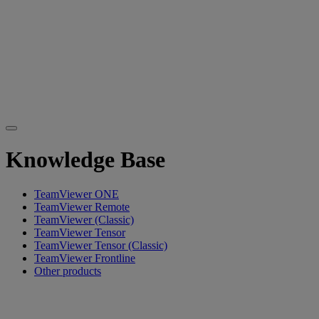
Knowledge Base
TeamViewer ONE
TeamViewer Remote
TeamViewer (Classic)
TeamViewer Tensor
TeamViewer Tensor (Classic)
TeamViewer Frontline
Other products