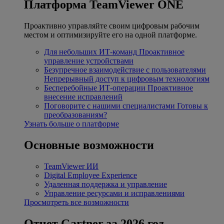
Платформа TeamViewer ONE
Проактивно управляйте своим цифровым рабочим
местом и оптимизируйте его на одной платформе.
Для небольших ИТ-команд
Проактивное
управление устройствами
Безупречное взаимодействие с пользователями
Непрерывный доступ к цифровым технологиям
Бесперебойные ИТ-операции
Проактивное
внесение исправлений
Поговорите с нашими специалистами
Готовы к
преобразованиям?
Узнать больше о платформе
Основные возможности
TeamViewer ИИ
Digital Employee Experience
Удаленная поддержка и управление
Управление ресурсами и исправлениями
Просмотреть все возможности
Отчет Gartner за 2026 год