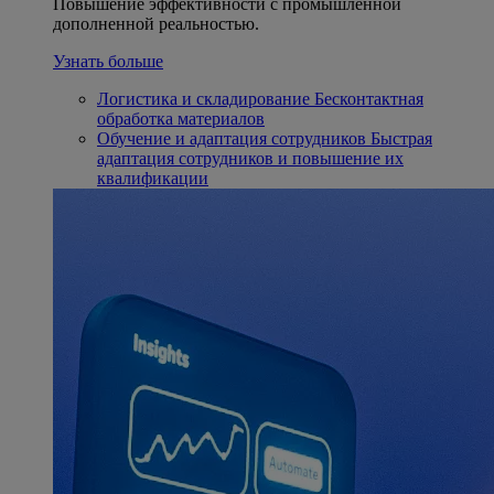
Повышение эффективности с промышленной
дополненной реальностью.
Узнать больше
Логистика и складирование
Бесконтактная
обработка материалов
Обучение и адаптация сотрудников
Быстрая
адаптация сотрудников и повышение их
квалификации