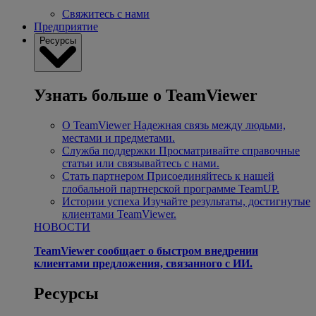
Свяжитесь с нами
Предприятие
Ресурсы
Узнать больше о TeamViewer
О TeamViewer
Надежная связь между людьми,
местами и предметами.
Служба поддержки
Просматривайте справочные
статьи или связывайтесь с нами.
Стать партнером
Присоединяйтесь к нашей
глобальной партнерской программе TeamUP.
Истории успеха
Изучайте результаты, достигнутые
клиентами TeamViewer.
НОВОСТИ
TeamViewer сообщает о быстром внедрении
клиентами предложения, связанного с ИИ.
Ресурсы