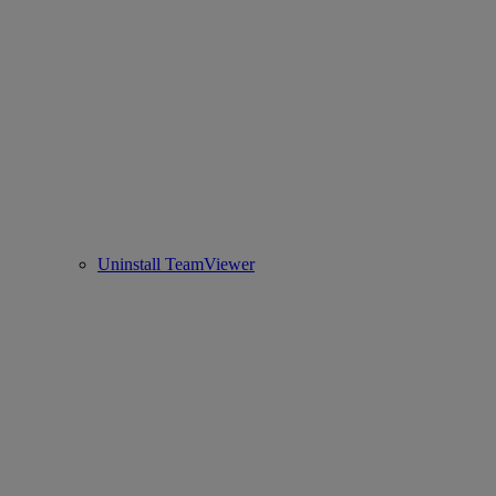
Uninstall TeamViewer