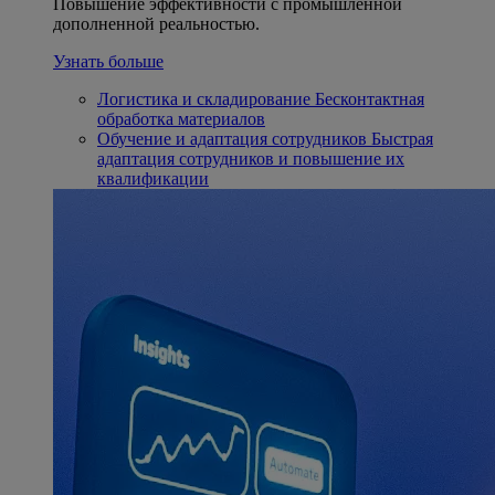
Повышение эффективности с промышленной
дополненной реальностью.
Узнать больше
Логистика и складирование
Бесконтактная
обработка материалов
Обучение и адаптация сотрудников
Быстрая
адаптация сотрудников и повышение их
квалификации