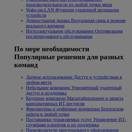
производительности из любой точки мира
Wake-on-LAN
Функция удаленной активации
устройств
Демонстрация экрана
Визуальная связь в режиме
реального времени
Интеллектуальное обслуживание
Оптимизация
послепродажного обслуживания
По мере необходимости
Популярные решения для разных
команд
Личное использование
Доступ к устройствам в
любом месте
Небольшие компании
Упрощенный удаленный
доступ и поддержка
Крупные компании
Масштабирование и защита
корпоративных ИТ-ресурсов
Фрилансеры и цифровые кочевники
Безопасная
работа в любой точке
Поставщики управляемых услуг
Управление ИТ-
службами клиентов и их поддержка
Производители оригинального оборудования