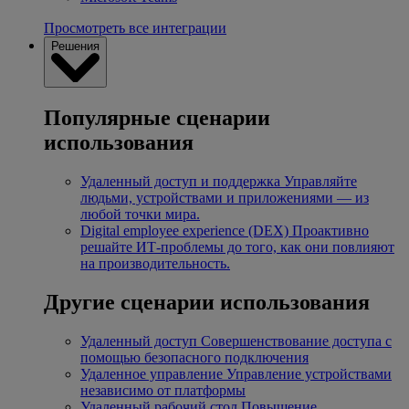
Просмотреть все интеграции
Решения
Популярные сценарии
использования
Удаленный доступ и поддержка
Управляйте
людьми, устройствами и приложениями — из
любой точки мира.
Digital employee experience (DEX)
Проактивно
решайте ИТ-проблемы до того, как они повлияют
на производительность.
Другие сценарии использования
Удаленный доступ
Совершенствование доступа с
помощью безопасного подключения
Удаленное управление
Управление устройствами
независимо от платформы
Удаленный рабочий стол
Повышение