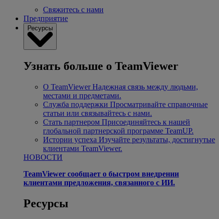
Свяжитесь с нами
Предприятие
Ресурсы
Узнать больше о TeamViewer
О TeamViewer
Надежная связь между людьми,
местами и предметами.
Служба поддержки
Просматривайте справочные
статьи или связывайтесь с нами.
Стать партнером
Присоединяйтесь к нашей
глобальной партнерской программе TeamUP.
Истории успеха
Изучайте результаты, достигнутые
клиентами TeamViewer.
НОВОСТИ
TeamViewer сообщает о быстром внедрении
клиентами предложения, связанного с ИИ.
Ресурсы