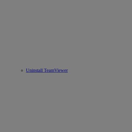
Uninstall TeamViewer