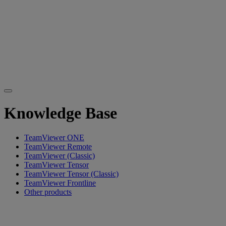
Knowledge Base
TeamViewer ONE
TeamViewer Remote
TeamViewer (Classic)
TeamViewer Tensor
TeamViewer Tensor (Classic)
TeamViewer Frontline
Other products