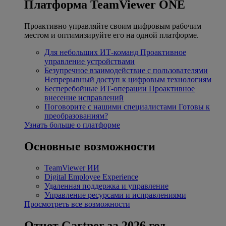
Платформа TeamViewer ONE
Проактивно управляйте своим цифровым рабочим
местом и оптимизируйте его на одной платформе.
Для небольших ИТ-команд
Проактивное
управление устройствами
Безупречное взаимодействие с пользователями
Непрерывный доступ к цифровым технологиям
Бесперебойные ИТ-операции
Проактивное
внесение исправлений
Поговорите с нашими специалистами
Готовы к
преобразованиям?
Узнать больше о платформе
Основные возможности
TeamViewer ИИ
Digital Employee Experience
Удаленная поддержка и управление
Управление ресурсами и исправлениями
Просмотреть все возможности
Отчет Gartner за 2026 год