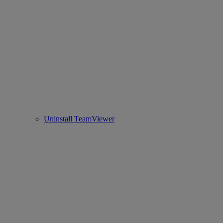
Uninstall TeamViewer