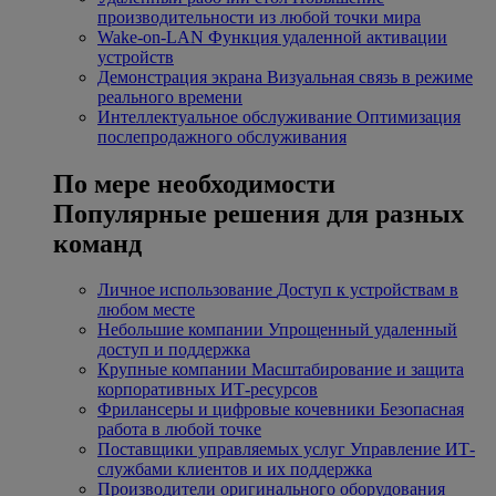
производительности из любой точки мира
Wake-on-LAN
Функция удаленной активации
устройств
Демонстрация экрана
Визуальная связь в режиме
реального времени
Интеллектуальное обслуживание
Оптимизация
послепродажного обслуживания
По мере необходимости
Популярные решения для разных
команд
Личное использование
Доступ к устройствам в
любом месте
Небольшие компании
Упрощенный удаленный
доступ и поддержка
Крупные компании
Масштабирование и защита
корпоративных ИТ-ресурсов
Фрилансеры и цифровые кочевники
Безопасная
работа в любой точке
Поставщики управляемых услуг
Управление ИТ-
службами клиентов и их поддержка
Производители оригинального оборудования