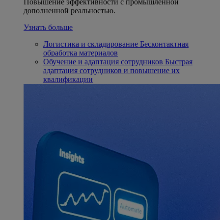
Повышение эффективности с промышленной
дополненной реальностью.
Узнать больше
Логистика и складирование
Бесконтактная
обработка материалов
Обучение и адаптация сотрудников
Быстрая
адаптация сотрудников и повышение их
квалификации