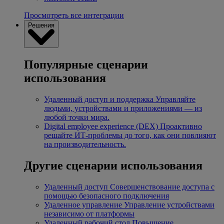
Просмотреть все интеграции
Решения
Популярные сценарии
использования
Удаленный доступ и поддержка
Управляйте
людьми, устройствами и приложениями — из
любой точки мира.
Digital employee experience (DEX)
Проактивно
решайте ИТ-проблемы до того, как они повлияют
на производительность.
Другие сценарии использования
Удаленный доступ
Совершенствование доступа с
помощью безопасного подключения
Удаленное управление
Управление устройствами
независимо от платформы
Удаленный рабочий стол
Повышение