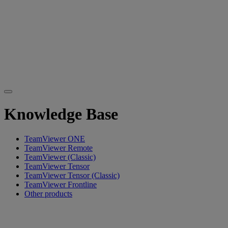
Knowledge Base
TeamViewer ONE
TeamViewer Remote
TeamViewer (Classic)
TeamViewer Tensor
TeamViewer Tensor (Classic)
TeamViewer Frontline
Other products