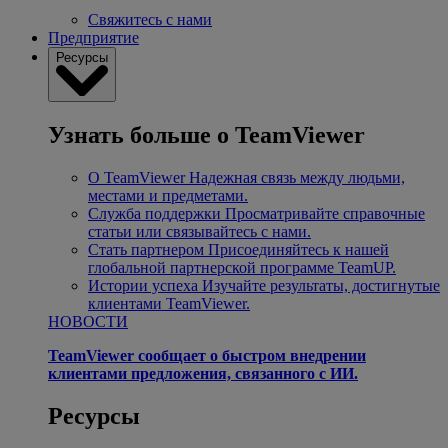
Свяжитесь с нами
Предприятие
Ресурсы
Узнать больше о TeamViewer
О TeamViewer
Надежная связь между людьми,
местами и предметами.
Служба поддержки
Просматривайте справочные
статьи или связывайтесь с нами.
Стать партнером
Присоединяйтесь к нашей
глобальной партнерской программе TeamUP.
Истории успеха
Изучайте результаты, достигнутые
клиентами TeamViewer.
НОВОСТИ
TeamViewer сообщает о быстром внедрении
клиентами предложения, связанного с ИИ.
Ресурсы