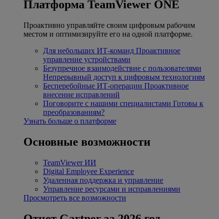
Платформа TeamViewer ONE
Проактивно управляйте своим цифровым рабочим
местом и оптимизируйте его на одной платформе.
Для небольших ИТ-команд
Проактивное
управление устройствами
Безупречное взаимодействие с пользователями
Непрерывный доступ к цифровым технологиям
Бесперебойные ИТ-операции
Проактивное
внесение исправлений
Поговорите с нашими специалистами
Готовы к
преобразованиям?
Узнать больше о платформе
Основные возможности
TeamViewer ИИ
Digital Employee Experience
Удаленная поддержка и управление
Управление ресурсами и исправлениями
Просмотреть все возможности
Отчет Gartner за 2026 год